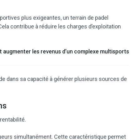
portives plus exigeantes, un terrain de padel
Cela contribue à réduire les charges d’exploitation
 augmenter les revenus d’un complexe multisports
ide dans sa capacité à générer plusieurs sources de
ns
entabilité.
oueurs simultanément. Cette caractéristique permet