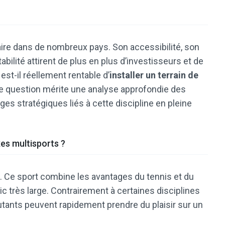
ire dans de nombreux pays. Son accessibilité, son
abilité attirent de plus en plus d’investisseurs et de
st-il réellement rentable d’
installer un terrain de
e question mérite une analyse approfondie des
es stratégiques liés à cette discipline en pleine
xes multisports ?
. Ce sport combine les avantages du tennis et du
c très large. Contrairement à certaines disciplines
utants peuvent rapidement prendre du plaisir sur un