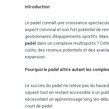
Introduction
Le padel connaît une croissance spectacula
aspect convivial et son fort potentiel de rent
gestionnaires d’équipements sportifs. Mais e
padel
dans un complexe multisports ? Cett
coûts, des revenus potentiels et des avantag
expansion.
Pourquoi le padel attire autant les comple
Le succès du padel ne relève pas du hasard
squash tout en restant accessible à un publi
nécessitant un apprentissage long, les déb
court de padel.