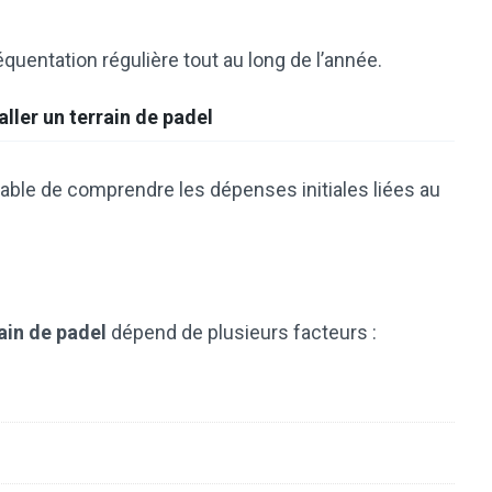
équentation régulière tout au long de l’année.
aller un terrain de padel
ensable de comprendre les dépenses initiales liées au
rain de padel
dépend de plusieurs facteurs :