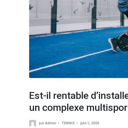
Est-il rentable d’instal
un complexe multispor
par
Admin
TENNIS
juin 1, 2026