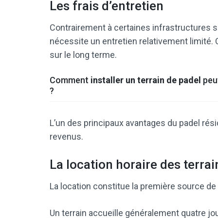
Les frais d’entretien
Contrairement à certaines infrastructures s
nécessite un entretien relativement limité. 
sur le long terme.
Comment
installer un terrain de padel
peut
?
L’un des principaux avantages du padel rés
revenus.
La location horaire des terrai
La location constitue la première source de r
Un terrain accueille généralement quatre j