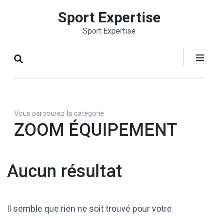
Aller
Sport Expertise
au
Sport Expertise
contenu
(Pressez
Entrée)
Vous parcourez la catégorie
ZOOM ÉQUIPEMENT
Aucun résultat
Il semble que rien ne soit trouvé pour votre