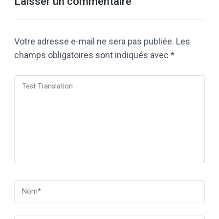
Laisser un commentaire
Votre adresse e-mail ne sera pas publiée.
Les
champs obligatoires sont indiqués avec
*