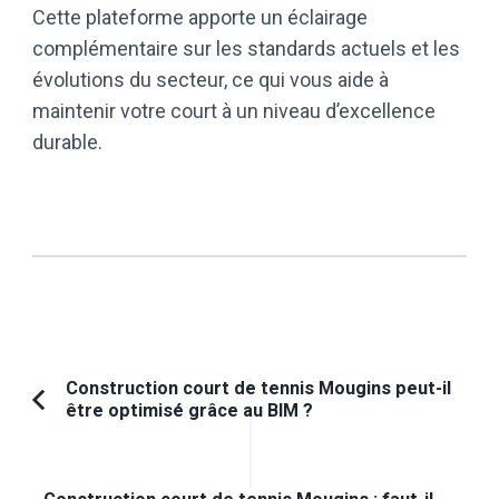
Cette plateforme apporte un éclairage
complémentaire sur les standards actuels et les
évolutions du secteur, ce qui vous aide à
maintenir votre court à un niveau d’excellence
durable.
Navigation
Construction court de tennis Mougins peut-il
être optimisé grâce au BIM ?
Article
d'article
précédent :