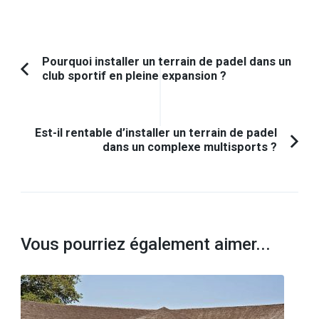
Navigation
Pourquoi installer un terrain de padel dans un
club sportif en pleine expansion ?
Article
d'article
précédent :
Est-il rentable d’installer un terrain de padel
dans un complexe multisports ?
Vous pourriez également aimer...