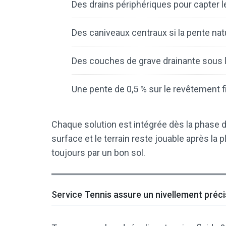
Des drains périphériques pour capter 
Des caniveaux centraux si la pente natu
Des couches de grave drainante sous l
Une pente de 0,5 % sur le revêtement f
Chaque solution est intégrée dès la phase de
surface et le terrain reste jouable après l
toujours par un bon sol.
Service Tennis assure un nivellement pré