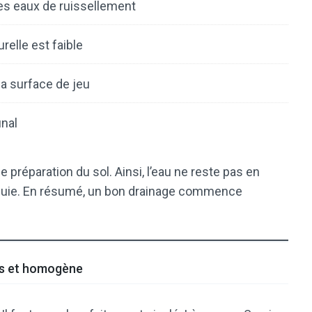
les eaux de ruissellement
relle est faible
a surface de jeu
inal
 préparation du sol. Ainsi, l’eau ne reste pas en
a pluie. En résumé, un bon drainage commence
cis et homogène