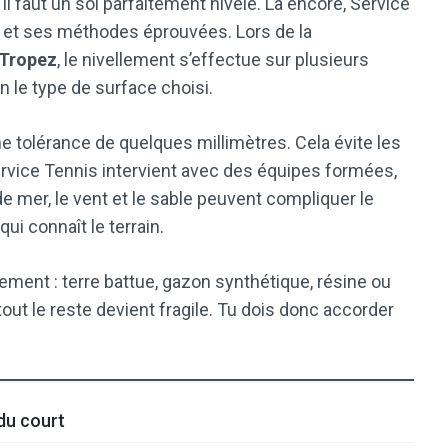
 Il faut un sol parfaitement nivelé. Là encore, Service
r et ses méthodes éprouvées. Lors de la
-Tropez
, le nivellement s’effectue sur plusieurs
n le type de surface choisi.
e tolérance de quelques millimètres. Cela évite les
Service Tennis intervient avec des équipes formées,
e mer, le vent et le sable peuvent compliquer le
qui connaît le terrain.
êtement : terre battue, gazon synthétique, résine ou
out le reste devient fragile. Tu dois donc accorder
du court