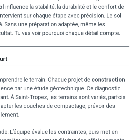
ol
influence la stabilité, la durabilité et le confort de
 intervient sur chaque étape avec précision. Le sol
à. Sans une préparation adaptée, même les
ultat. Tu vas voir pourquoi chaque détail compte.
ourt
mprendre le terrain. Chaque projet de
construction
ce par une étude géotechnique. Ce diagnostic
nt. À Saint-Tropez, les terrains sont variés, parfois
 adapter les couches de compactage, prévoir des
llement.
de. L’équipe évalue les contraintes, puis met en