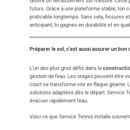
œuvre un terrassement sur mesure. Cette 
futurs. Grâce à une plateforme stable, ton 
praticable longtemps. Sans cela, fissures e
anticipant, tu gagnes en durabilité et en qual
Préparer le sol, c’est aussi assurer un bon
L’un des plus gros défis dans la
constructio
gestion de l’eau. Les orages peuvent être vi
court se transforme vite en flaque géante. 
solutions adaptées dès le départ. Service T
évacuer rapidement l’eau.
Voici ce que Service Tennis installe souvent