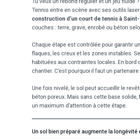
Tu veux un rebond régulier et un jeu fluide ?
Tennis entre en scène avec ses outils lase
construction d’un court de tennis à Saint
couches : terre, grave, enrobé ou béton selo
Chaque étape est contrôlée pour garantir un
flaques, les creux et les zones instables. 
habituées aux contraintes locales. En bord d
chantier. C’est pourquoi il faut un partenaire 
Une fois nivelé, le sol peut accueillir le rev
béton poreux. Mais sans cette base solide, t
un maximum d’attention à cette étape.
Un sol bien préparé augmente la longévité 