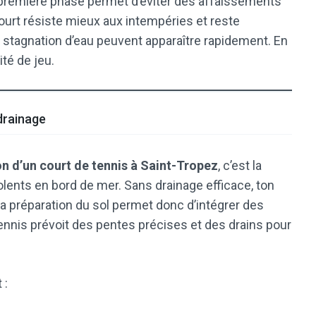
première phase permet d’éviter des affaissements
court résiste mieux aux intempéries et reste
t stagnation d’eau peuvent apparaître rapidement. En
ité de jeu.
 drainage
n d’un court de tennis à Saint-Tropez
, c’est la
olents en bord de mer. Sans drainage efficace, ton
La préparation du sol permet donc d’intégrer des
ennis prévoit des pentes précises et des drains pour
 :