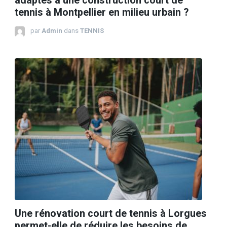
adaptés à une construction court de
tennis à Montpellier en milieu urbain ?
par
Admin
dans
TENNIS
Une rénovation court de tennis à Lorgues
permet-elle de réduire les besoins de