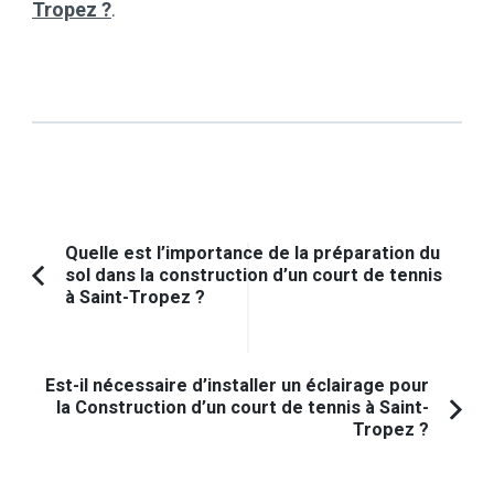
Tropez ?
.
Navigation
Quelle est l’importance de la préparation du
sol dans la construction d’un court de tennis
d'article
Article
à Saint-Tropez ?
précédent :
Est-il nécessaire d’installer un éclairage pour
la Construction d’un court de tennis à Saint-
Tropez ?