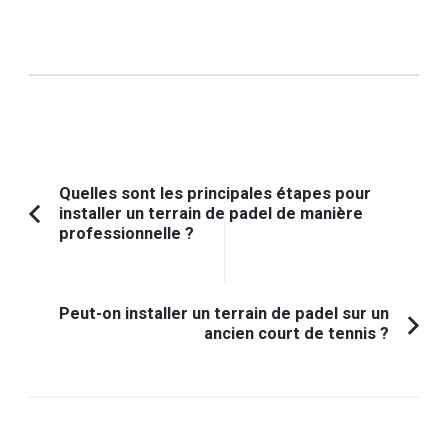
Navigation
Quelles sont les principales étapes pour
installer un terrain de padel de manière
d'article
Article
professionnelle ?
précédent :
Peut-on installer un terrain de padel sur un
ancien court de tennis ?