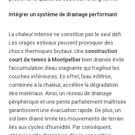
Intégrer un système de drainage performant
La chaleur intense ne constitue pas le seul défi.
Les orages estivaux peuvent provoquer des
chocs thermiques brutaux. Une
construction
court de tennis à Montpellier
bien drainée évite
l’accumulation d’eau stagnante qui fragilise les
couches inférieures. En effet, l’eau infiltrée,
combinée à la chaleur, accélère la dégradation
des matériaux. Ainsi, un réseau de drainage
périphérique et une pente parfaitement maîtrisée
garantissent une évacuation rapide. De plus, un
sol bien drainé limite les mouvements de terrain
liés aux cycles d’humidité. Par conséquent,