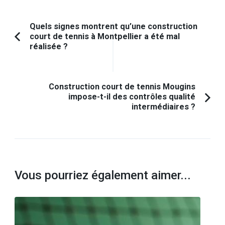
Navigation
Quels signes montrent qu’une construction
court de tennis à Montpellier a été mal
d'article
Article
réalisée ?
précédent :
Construction court de tennis Mougins
impose-t-il des contrôles qualité
intermédiaires ?
Vous pourriez également aimer...