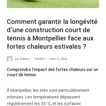
Comment garantir la longévité
d’une construction court de
tennis à Montpellier face aux
fortes chaleurs estivales ?
par
Admin
TENNIS
mars 3, 2026
Comprendre l’impact des fortes chaleurs sur un
court de tennis
À Montpellier, les étés sont particulièrement
intenses. Les températures dépassent
régulièrement les 35 °C, et les surfaces