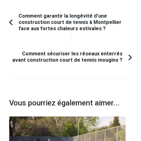
Navigation
Comment garantir la longévité d’une
construction court de tennis à Montpellier
d'article
Article
face aux fortes chaleurs estivales ?
précédent :
Comment sécuriser les réseaux enterrés
avant construction court de tennis mougins ?
Vous pourriez également aimer...