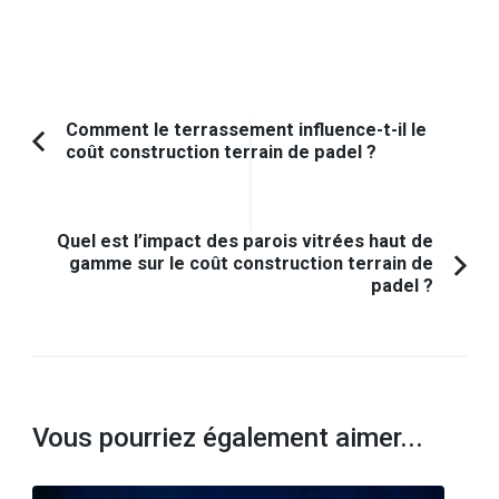
Navigation
Comment le terrassement influence-t-il le
coût construction terrain de padel ?
Article
d'article
précédent :
Quel est l’impact des parois vitrées haut de
gamme sur le coût construction terrain de
padel ?
Vous pourriez également aimer...