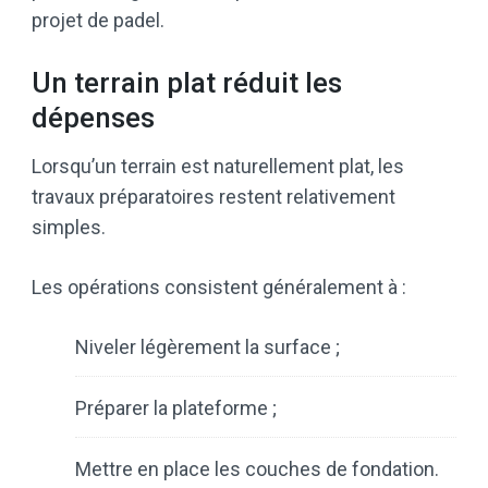
projet de padel.
Un terrain plat réduit les
dépenses
Lorsqu’un terrain est naturellement plat, les
travaux préparatoires restent relativement
simples.
Les opérations consistent généralement à :
Niveler légèrement la surface ;
Préparer la plateforme ;
Mettre en place les couches de fondation.