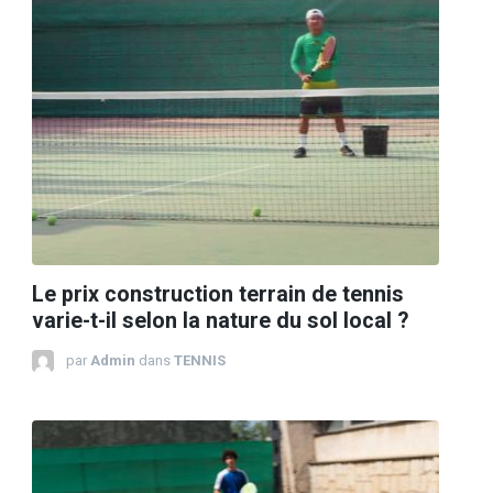
Le prix construction terrain de tennis
varie-t-il selon la nature du sol local ?
par
Admin
dans
TENNIS