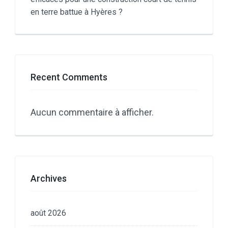
en terre battue à Hyères ?
Recent Comments
Aucun commentaire à afficher.
Archives
août 2026