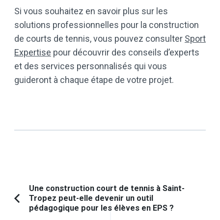
Si vous souhaitez en savoir plus sur les
solutions professionnelles pour la construction
de courts de tennis, vous pouvez consulter
Sport
Expertise
pour découvrir des conseils d’experts
et des services personnalisés qui vous
guideront à chaque étape de votre projet.
Navigation
Une construction court de tennis à Saint-
Tropez peut-elle devenir un outil
d'article
Article
pédagogique pour les élèves en EPS ?
précédent :