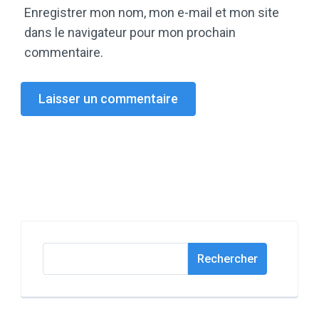
Enregistrer mon nom, mon e-mail et mon site
dans le navigateur pour mon prochain
commentaire.
Rechercher
Rechercher