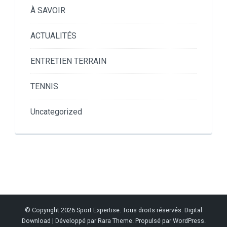
À SAVOIR
ACTUALITÉS
ENTRETIEN TERRAIN
TENNIS
Uncategorized
© Copyright 2026
Sport Expertise
. Tous droits réservés.
Digital
Download | Développé par
Rara Theme
. Propulsé par
WordPress
.