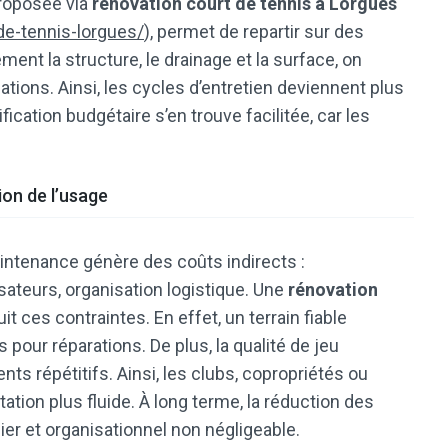
roposée via
rénovation court de tennis à Lorgues
-de-tennis-lorgues/
), permet de repartir sur des
ment la structure, le drainage et la surface, on
ions. Ainsi, les cycles d’entretien deviennent plus
fication budgétaire s’en trouve facilitée, car les
ion de l’usage
intenance génère des coûts indirects :
isateurs, organisation logistique. Une
rénovation
t ces contraintes. En effet, un terrain fiable
our réparations. De plus, la qualité de jeu
nts répétitifs. Ainsi, les clubs, copropriétés ou
tation plus fluide. À long terme, la réduction des
ier et organisationnel non négligeable.