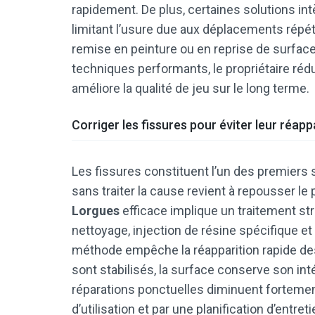
rapidement. De plus, certaines solutions in
limitant l’usure due aux déplacements répé
remise en peinture ou en reprise de surface
techniques performants, le propriétaire réd
améliore la qualité de jeu sur le long terme.
Corriger les fissures pour éviter leur réapp
Les fissures constituent l’un des premiers 
sans traiter la cause revient à repousser l
Lorgues
efficace implique un traitement str
nettoyage, injection de résine spécifique e
méthode empêche la réapparition rapide de
sont stabilisés, la surface conserve son int
réparations ponctuelles diminuent fortement
d’utilisation et par une planification d’entret