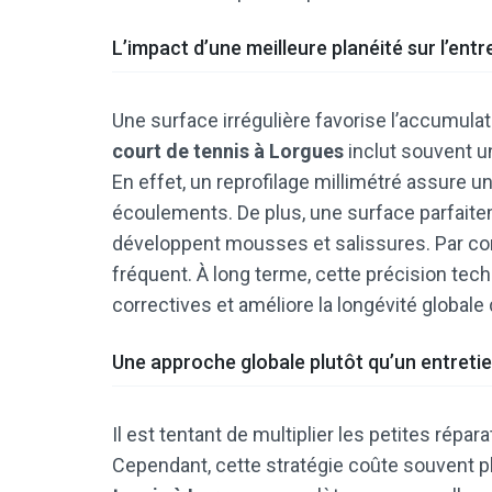
L’impact d’une meilleure planéité sur l’entr
Une surface irrégulière favorise l’accumulati
court de tennis à Lorgues
inclut souvent un 
En effet, un reprofilage millimétré assure 
écoulements. De plus, une surface parfaite
développent mousses et salissures. Par co
fréquent. À long terme, cette précision tec
correctives et améliore la longévité globale 
Une approche globale plutôt qu’un entreti
Il est tentant de multiplier les petites répa
Cependant, cette stratégie coûte souvent p