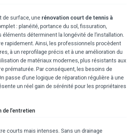
t de surface, une
rénovation court de tennis à
plet : planéité, portance du sol, fissuration,
s éléments déterminent la longévité de l’installation.
iore rapidement. Ainsi, les professionnels procèdent
s, à un reprofilage précis et à une amélioration du
tilisation de matériaux modernes, plus résistants aux
sure prématurée. Par conséquent, les besoins de
 passe d’une logique de réparation régulière à une
ésente un réel gain de sérénité pour les propriétaires
 de l’entretien
tre courts mais intenses. Sans un drainage