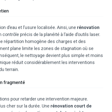
etien
on d’eau et l’usure localisée. Ainsi, une
rénovation
contrôle précis de la planéité à l’aide d’outils laser.
une répartition homogène des charges et des
ment plane limite les zones de stagnation où se
nséquent, le nettoyage devient plus simple et moins
hnique réduit considérablement les interventions
du terrain.
en fragmenté
rations pour retarder une intervention majeure.
lus cher sur la durée. Une
rénovation court de