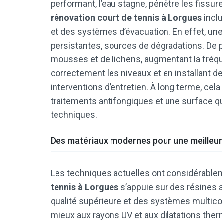
performant, l’eau stagne, pénètre les fissure
rénovation court de tennis à Lorgues
inclu
et des systèmes d’évacuation. En effet, une
persistantes, sources de dégradations. De p
mousses et de lichens, augmentant la fréqu
correctement les niveaux et en installant d
interventions d’entretien. À long terme, cel
traitements antifongiques et une surface q
techniques.
Des matériaux modernes pour une meilleure
Les techniques actuelles ont considérablem
tennis à Lorgues
s’appuie sur des résines 
qualité supérieure et des systèmes multico
mieux aux rayons UV et aux dilatations ther