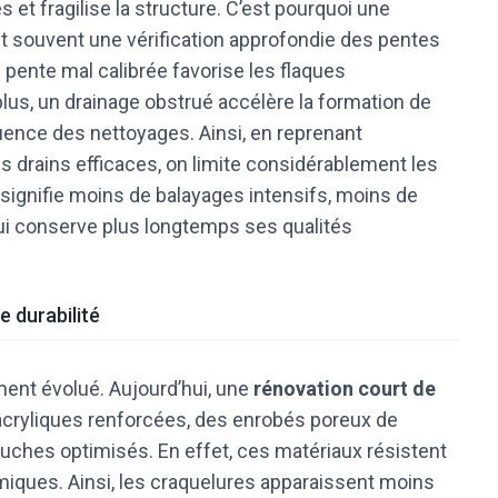
s et fragilise la structure. C’est pourquoi une
t souvent une vérification approfondie des pentes
 pente mal calibrée favorise les flaques
lus, un drainage obstrué accélère la formation de
ence des nettoyages. Ainsi, en reprenant
es drains efficaces, on limite considérablement les
a signifie moins de balayages intensifs, moins de
ui conserve plus longtemps ses qualités
 durabilité
ent évolué. Aujourd’hui, une
rénovation court de
acryliques renforcées, des enrobés poreux de
uches optimisés. En effet, ces matériaux résistent
miques. Ainsi, les craquelures apparaissent moins