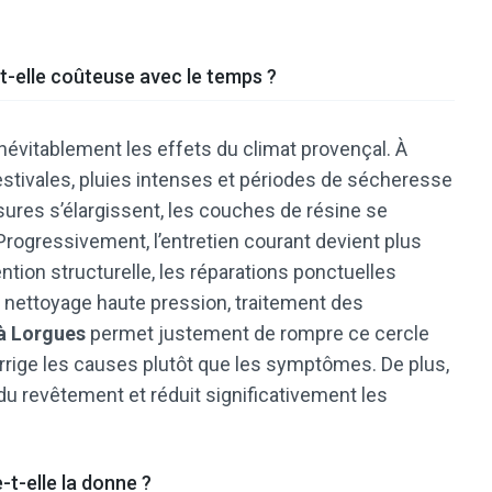
t-elle coûteuse avec le temps ?
inévitablement les effets du climat provençal. À
 estivales, pluies intenses et périodes de sécheresse
ssures s’élargissent, les couches de résine se
 Progressivement, l’entretien courant devient plus
ntion structurelle, les réparations ponctuelles
, nettoyage haute pression, traitement des
 à Lorgues
permet justement de rompre ce cercle
orrige les causes plutôt que les symptômes. De plus,
du revêtement et réduit significativement les
-t-elle la donne ?