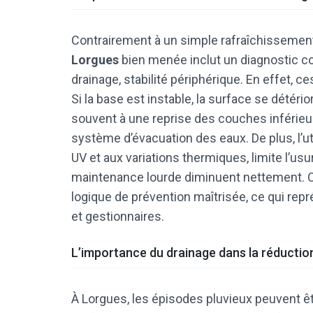
Contrairement à un simple rafraîchissemen
Lorgues
bien menée inclut un diagnostic com
drainage, stabilité périphérique. En effet, ce
Si la base est instable, la surface se détér
souvent à une reprise des couches inférieure
système d’évacuation des eaux. De plus, l’u
UV et aux variations thermiques, limite l’u
maintenance lourde diminuent nettement. On
logique de prévention maîtrisée, ce qui repr
et gestionnaires.
L’importance du drainage dans la réduction
À Lorgues, les épisodes pluvieux peuvent ê