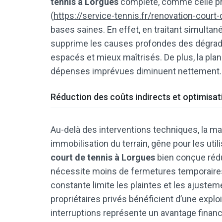
tennis à Lorgues
complète, comme celle p
(
https://service-tennis.fr/renovation-court
bases saines. En effet, en traitant simultané
supprime les causes profondes des dégradat
espacés et mieux maîtrisés. De plus, la plani
dépenses imprévues diminuent nettement.
Réduction des coûts indirects et optimisat
Au-delà des interventions techniques, la ma
immobilisation du terrain, gêne pour les util
court de tennis à Lorgues
bien conçue rédui
nécessite moins de fermetures temporaires p
constante limite les plaintes et les ajusteme
propriétaires privés bénéficient d’une exploi
interruptions représente un avantage financ