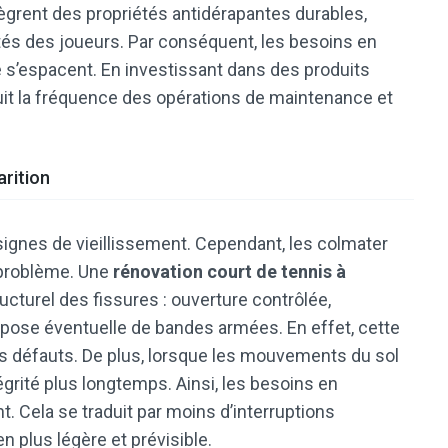
tègrent des propriétés antidérapantes durables,
tés des joueurs. Par conséquent, les besoins en
 s’espacent. En investissant dans des produits
uit la fréquence des opérations de maintenance et
arition
signes de vieillissement. Cependant, les colmater
e problème. Une
rénovation court de tennis à
ucturel des fissures : ouverture contrôlée,
t pose éventuelle de bandes armées. En effet, cette
s défauts. De plus, lorsque les mouvements du sol
égrité plus longtemps. Ainsi, les besoins en
. Cela se traduit par moins d’interruptions
ien plus légère et prévisible.