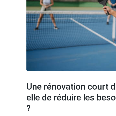
Une rénovation court d
elle de réduire les be
?