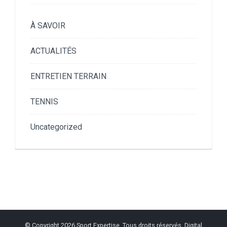
À SAVOIR
ACTUALITÉS
ENTRETIEN TERRAIN
TENNIS
Uncategorized
© Copyright 2026
Sport Expertise
. Tous droits réservés.
Digital