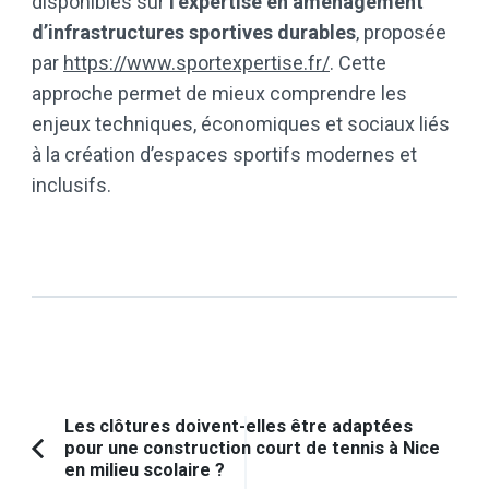
disponibles sur
l’expertise en aménagement
d’infrastructures sportives durables
, proposée
par
https://www.sportexpertise.fr/
. Cette
approche permet de mieux comprendre les
enjeux techniques, économiques et sociaux liés
à la création d’espaces sportifs modernes et
inclusifs.
Navigation
Les clôtures doivent-elles être adaptées
pour une construction court de tennis à Nice
d'article
Article
en milieu scolaire ?