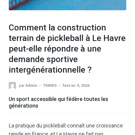
Comment la construction
terrain de pickleball à Le Havre
peut-elle répondre à une
demande sportive
intergénérationnelle ?
par
Admin
TENNIS
février 9, 2026
Un sport accessible qui fédère toutes les
générations
La pratique du pickleball connaît une croissance
rapide en France, et Le Havre ne fait pas