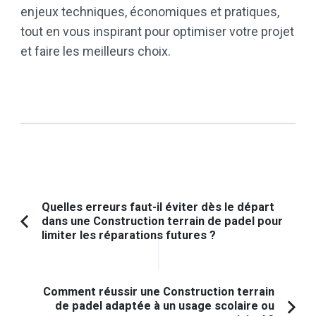
enjeux techniques, économiques et pratiques,
tout en vous inspirant pour optimiser votre projet
et faire les meilleurs choix.
Navigation
Quelles erreurs faut-il éviter dès le départ
dans une Construction terrain de padel pour
d'article
Article
limiter les réparations futures ?
précédent :
Comment réussir une Construction terrain
de padel adaptée à un usage scolaire ou