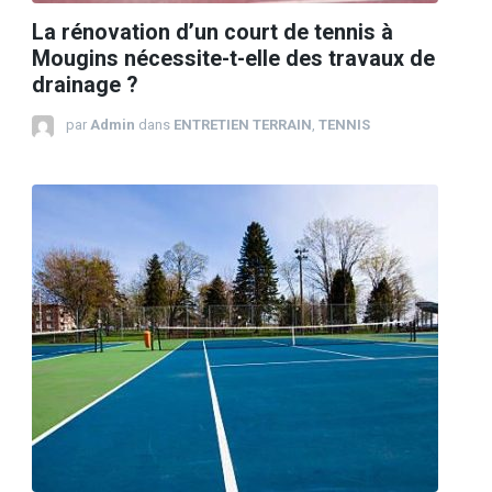
La rénovation d’un court de tennis à
Mougins nécessite-t-elle des travaux de
drainage ?
par
Admin
dans
ENTRETIEN TERRAIN
,
TENNIS