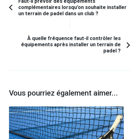
Navigation
Faut-il prévoir des équipements
complémentaires lorsqu’on souhaite installer
d'article
Article
un terrain de padel dans un club ?
précédent :
À quelle fréquence faut-il contrôler les
équipements après installer un terrain de
padel ?
Vous pourriez également aimer...