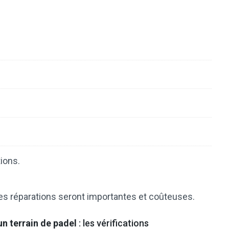
ions.
les réparations seront importantes et coûteuses.
 un terrain de padel
: les vérifications