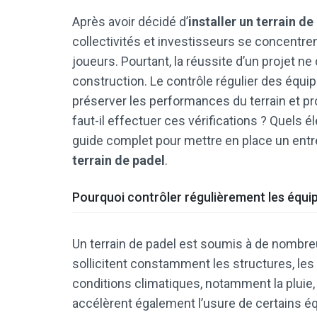
Après avoir décidé d’
installer un terrain de
collectivités et investisseurs se concentrent
joueurs. Pourtant, la réussite d’un projet n
construction. Le contrôle régulier des équip
préserver les performances du terrain et pr
faut-il effectuer ces vérifications ? Quels é
guide complet pour mettre en place un entret
terrain de padel
.
Pourquoi contrôler régulièrement les équ
Un terrain de padel est soumis à de nombre
sollicitent constamment les structures, les v
conditions climatiques, notamment la pluie, l
accélèrent également l’usure de certains 