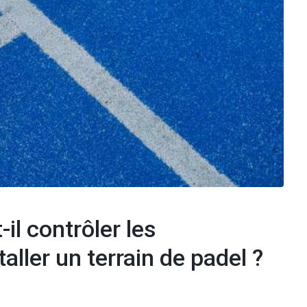
il contrôler les
ller un terrain de padel ?