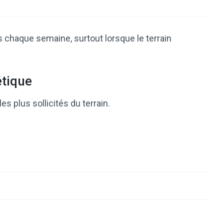
s chaque semaine, surtout lorsque le terrain
étique
s plus sollicités du terrain.