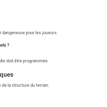
r dangereuse pour les joueurs.
els ?
die doit être programmée.
iques
 de la structure du terrain.