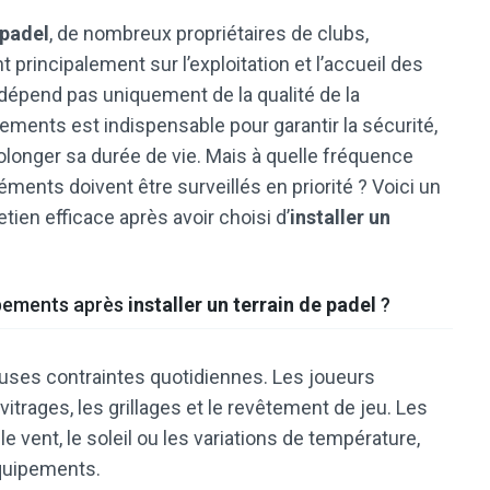
 padel
, de nombreux propriétaires de clubs,
 principalement sur l’exploitation et l’accueil des
e dépend pas uniquement de la qualité de la
ements est indispensable pour garantir la sécurité,
olonger sa durée de vie. Mais à quelle fréquence
léments doivent être surveillés en priorité ? Voici un
ien efficace après avoir choisi d’
installer un
ipements après
installer un terrain de padel
?
uses contraintes quotidiennes. Les joueurs
itrages, les grillages et le revêtement de jeu. Les
e vent, le soleil ou les variations de température,
équipements.