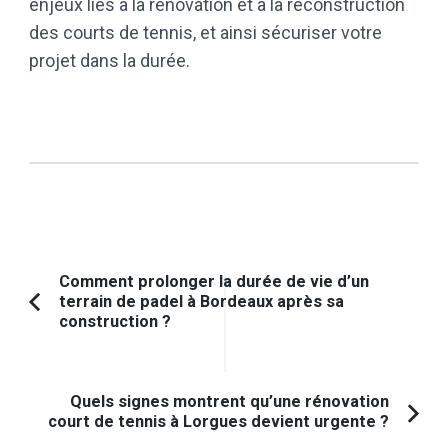
enjeux liés à la rénovation et à la reconstruction
des courts de tennis, et ainsi sécuriser votre
projet dans la durée.
Navigation
Comment prolonger la durée de vie d’un
terrain de padel à Bordeaux après sa
d'article
Article
construction ?
précédent :
Quels signes montrent qu’une rénovation
court de tennis à Lorgues devient urgente ?