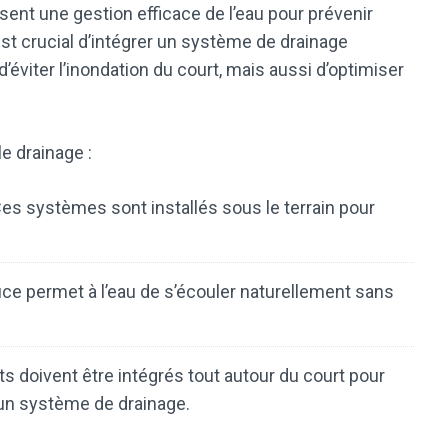
sent une gestion efficace de l’eau pour prévenir
 est crucial d’intégrer un système de drainage
éviter l’inondation du court, mais aussi d’optimiser
e drainage :
Ces systèmes sont installés sous le terrain pour
uce permet à l’eau de s’écouler naturellement sans
s doivent être intégrés tout autour du court pour
rs un système de drainage.