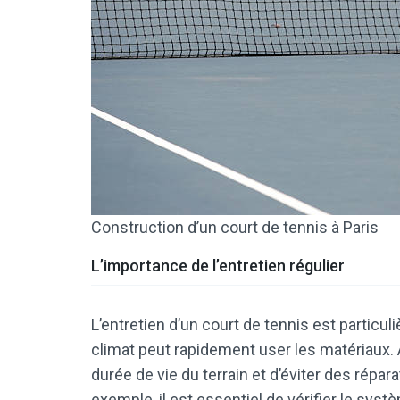
Construction d’un court de tennis à Paris
L’importance de l’entretien régulier
L’entretien d’un court de tennis est particu
climat peut rapidement user les matériaux. A
durée de vie du terrain et d’éviter des répa
exemple, il est essentiel de vérifier le sys