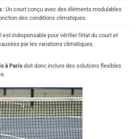
s
: Un court conçu avec des éléments modulables
fonction des conditions climatiques.
 est indispensable pour vérifier l’état du court et
causées par les variations climatiques.
s à Paris
doit donc inclure des solutions flexibles
e.