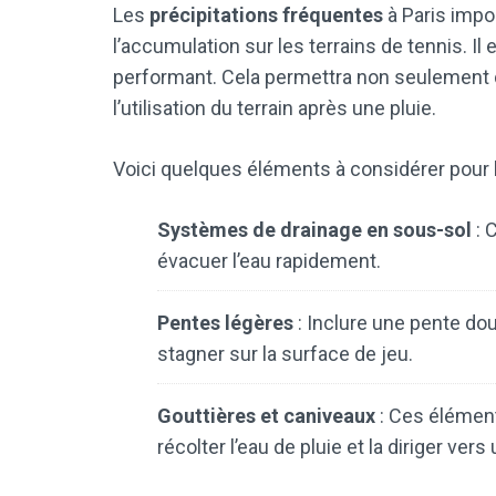
Les
précipitations fréquentes
à Paris impo
l’accumulation sur les terrains de tennis. Il
performant. Cela permettra non seulement d’
l’utilisation du terrain après une pluie.
Voici quelques éléments à considérer pour l
Systèmes de drainage en sous-sol
: 
évacuer l’eau rapidement.
Pentes légères
: Inclure une pente do
stagner sur la surface de jeu.
Gouttières et caniveaux
: Ces élément
récolter l’eau de pluie et la diriger ve