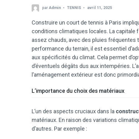
par
Admin
TENNIS
avril 11, 2025
Construire un court de tennis à Paris impli
conditions climatiques locales. La capitale 
assez chauds, avec des pluies fréquentes tout
performance du terrain, il est essentiel d’ad
aux spécificités du climat. Cela permet d’opti
d’éventuels dégâts dus aux intempéries. L’a
l’aménagement extérieur est donc primordia
L’importance du choix des matériaux
L’un des aspects cruciaux dans la
construct
matériaux. En raison des variations climati
d’autres. Par exemple :