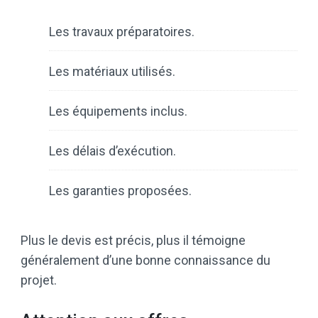
Les travaux préparatoires.
Les matériaux utilisés.
Les équipements inclus.
Les délais d’exécution.
Les garanties proposées.
Plus le devis est précis, plus il témoigne
généralement d’une bonne connaissance du
projet.