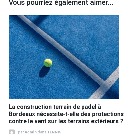
Vous pourriez également aimer...
La construction terrain de padel à
Bordeaux nécessite-t-elle des protections
contre le vent sur les terrains extérieurs ?
par
Admin
dans
TENNIS