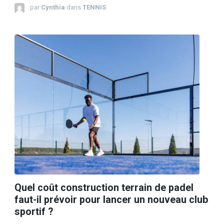
par
Cynthia
dans
TENNIS
Quel coût construction terrain de padel
faut-il prévoir pour lancer un nouveau club
sportif ?