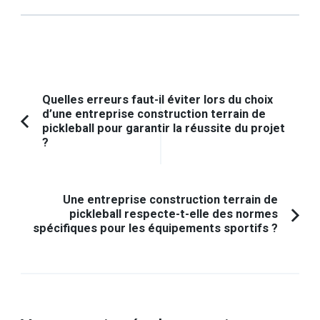
Navigation
Quelles erreurs faut-il éviter lors du choix
d’une entreprise construction terrain de
d'article
pickleball pour garantir la réussite du projet
Article
?
précédent :
Une entreprise construction terrain de
pickleball respecte-t-elle des normes
spécifiques pour les équipements sportifs ?