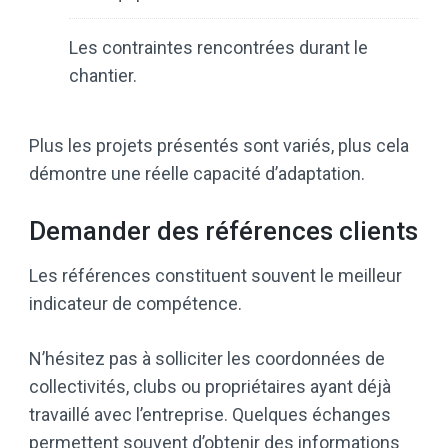
Les contraintes rencontrées durant le
chantier.
Plus les projets présentés sont variés, plus cela
démontre une réelle capacité d’adaptation.
Demander des références clients
Les références constituent souvent le meilleur
indicateur de compétence.
N’hésitez pas à solliciter les coordonnées de
collectivités, clubs ou propriétaires ayant déjà
travaillé avec l’entreprise. Quelques échanges
permettent souvent d’obtenir des informations