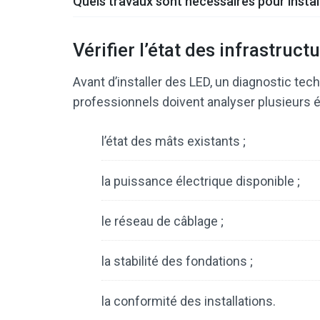
Quels travaux sont nécessaires pour instal
Vérifier l’état des infrastruct
Avant d’installer des LED, un diagnostic te
professionnels doivent analyser plusieurs 
l’état des mâts existants ;
la puissance électrique disponible ;
le réseau de câblage ;
la stabilité des fondations ;
la conformité des installations.