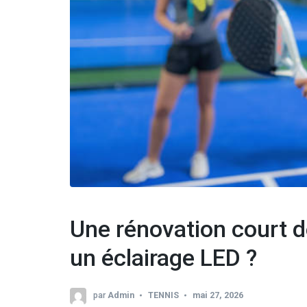
Une rénovation court de
un éclairage LED ?
par
Admin
TENNIS
mai 27, 2026