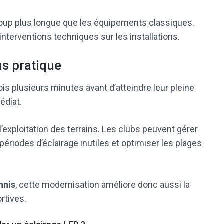
coup plus longue que les équipements classiques.
interventions techniques sur les installations.
us pratique
is plusieurs minutes avant d’atteindre leur pleine
édiat.
’exploitation des terrains. Les clubs peuvent gérer
 périodes d’éclairage inutiles et optimiser les plages
nnis
, cette modernisation améliore donc aussi la
rtives.