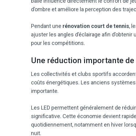
balle influence directement le confort de j
d’ombre et améliore la perception des trajec
Pendant une
rénovation court de tennis
, 
ajuster les angles d’éclairage afin d’obten
pour les compétitions.
Une réduction importante de
Les collectivités et clubs sportifs accorde
coûts énergétiques. Les anciens systèmes
importante.
Les LED permettent généralement de réduir
significative. Cette économie devient rapide
quotidiennement, notamment en hiver lorsq
nuit.