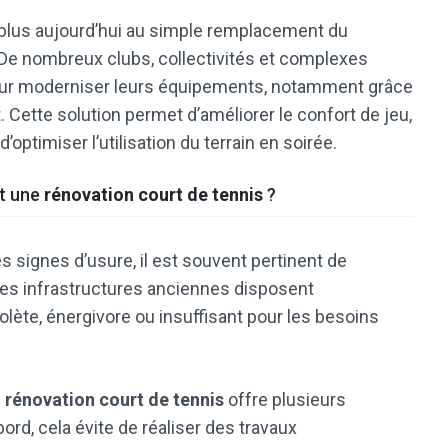
 plus aujourd’hui au simple remplacement du
 De nombreux clubs, collectivités et complexes
pour moderniser leurs équipements, notamment grâce
t. Cette solution permet d’améliorer le confort de jeu,
ptimiser l’utilisation du terrain en soirée.
nt une
rénovation court de tennis
?
 signes d’usure, il est souvent pertinent de
, les infrastructures anciennes disposent
ète, énergivore ou insuffisant pour les besoins
e
rénovation court de tennis
offre plusieurs
d, cela évite de réaliser des travaux