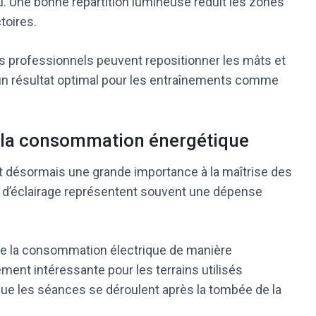
eu. Une bonne répartition lumineuse réduit les zones
toires.
les professionnels peuvent repositionner les mâts et
ir un résultat optimal pour les entraînements comme
 la consommation énergétique
nt désormais une grande importance à la maîtrise des
 d’éclairage représentent souvent une dépense
e la consommation électrique de manière
ment intéressante pour les terrains utilisés
ue les séances se déroulent après la tombée de la