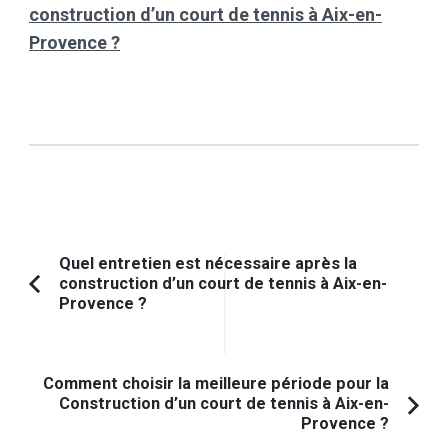
construction d’un court de tennis à Aix-en-
Provence ?
Navigation
Quel entretien est nécessaire après la
construction d’un court de tennis à Aix-en-
d'article
Article
Provence ?
précédent :
Comment choisir la meilleure période pour la
Construction d’un court de tennis à Aix-en-
Provence ?