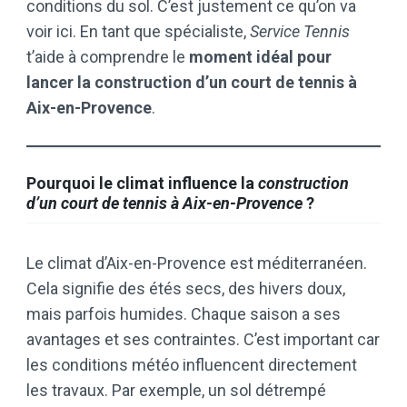
conditions du sol. C’est justement ce qu’on va
voir ici. En tant que spécialiste,
Service Tennis
t’aide à comprendre le
moment idéal pour
lancer la construction d’un court de tennis à
Aix-en-Provence
.
Pourquoi le climat influence la
construction
d’un court de tennis à Aix-en-Provence
?
Le climat d’Aix-en-Provence est méditerranéen.
Cela signifie des étés secs, des hivers doux,
mais parfois humides. Chaque saison a ses
avantages et ses contraintes. C’est important car
les conditions météo influencent directement
les travaux. Par exemple, un sol détrempé