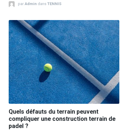
par
Admin
dans
TENNIS
Quels défauts du terrain peuvent
compliquer une construction terrain de
padel ?