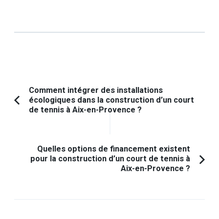
Navigation
Comment intégrer des installations
écologiques dans la construction d’un court
d'article
Article
de tennis à Aix-en-Provence ?
précédent :
Quelles options de financement existent
pour la construction d’un court de tennis à
Aix-en-Provence ?