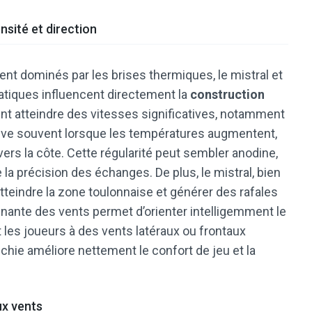
nsité et direction
ent dominés par les brises thermiques, le mistral et
atiques influencent directement la
construction
vent atteindre des vitesses significatives, notamment
 lève souvent lorsque les températures augmentent,
 vers la côte. Cette régularité peut sembler anodine,
e la précision des échanges. De plus, le mistral, bien
atteindre la zone toulonnaise et générer des rafales
minante des vents permet d’orienter intelligemment le
 les joueurs à des vents latéraux ou frontaux
échie améliore nettement le confort de jeu et la
ux vents