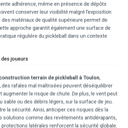
ellente adhérence, même en présence de dépôts
ivent conserver leur visibilité malgré l’exposition
s des matériaux de qualité supérieure permet de
 Cette approche garantit également une surface de
pratique régulière du pickleball dans un contexte
t des joueurs
construction terrain de pickleball à Toulon
,
 des rafales mal maîtrisées peuvent déséquilibrer
t augmenter le risque de chute. De plus, le vent peut
sable ou des débris légers, sur la surface de jeu.
e la sécurité. Ainsi, anticiper ces risques dès la
Des solutions comme des revêtements antidérapants,
protections latérales renforcent la sécurité globale.