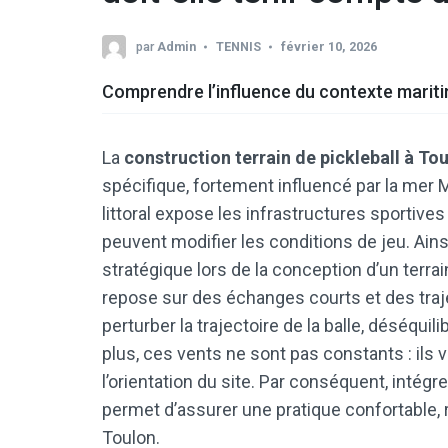
par
Admin
TENNIS
février 10, 2026
Comprendre l’influence du contexte maritim
La
construction terrain de pickleball à To
spécifique, fortement influencé par la mer 
littoral expose les infrastructures sportives
peuvent modifier les conditions de jeu. Ains
stratégique lors de la conception d’un terrain
repose sur des échanges courts et des traje
perturber la trajectoire de la balle, déséquili
plus, ces vents ne sont pas constants : ils v
l’orientation du site. Par conséquent, intég
permet d’assurer une pratique confortable, r
Toulon.