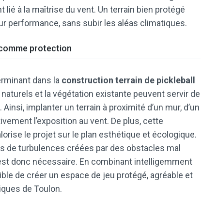
t lié à la maîtrise du vent. Un terrain bien protégé
r performance, sans subir les aléas climatiques.
l comme protection
erminant dans la
construction terrain de pickleball
fs naturels et la végétation existante peuvent servir de
 Ainsi, implanter un terrain à proximité d’un mur, d’un
ivement l’exposition au vent. De plus, cette
rise le projet sur le plan esthétique et écologique.
nes de turbulences créées par des obstacles mal
r est donc nécessaire. En combinant intelligemment
sible de créer un espace de jeu protégé, agréable et
iques de Toulon.