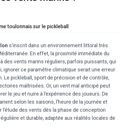
e toulonnais sur le pickleball
ulon
s’inscrit dans un environnement littoral très
Méditerranée. En effet, la proximité immédiate du
 à des vents marins réguliers, parfois puissants, qui
i, ignorer ce paramètre climatique serait une erreur
. Le pickleball, sport de précision et de contrôle,
ctoires maîtrisées. Or, un vent mal anticipé peut
brer le jeu et nuire à l’expérience des joueurs. De
arient selon les saisons, l’heure de la journée et
rer l’étude des vents dès la phase de conception
égulière et durable, adaptée aux réalités locales de