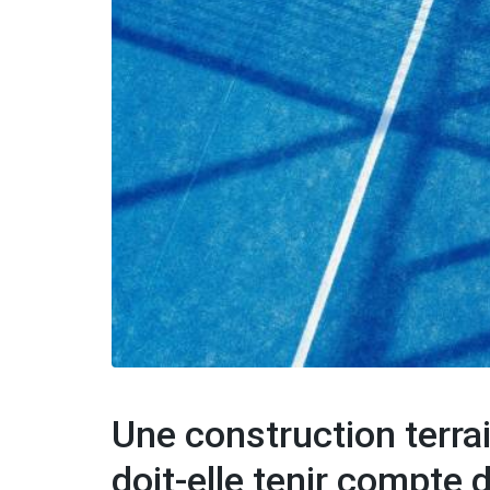
Une construction terrai
doit-elle tenir compte 