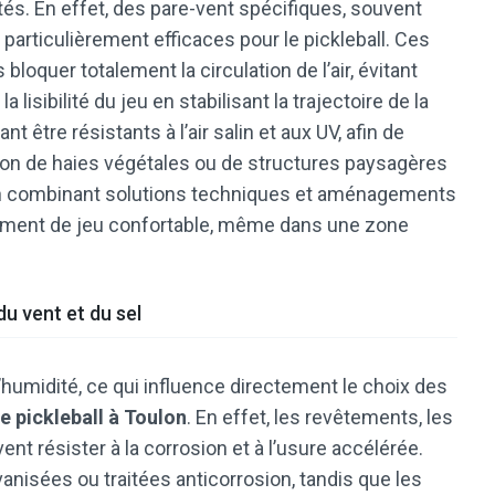
s. En effet, des pare-vent spécifiques, souvent
t particulièrement efficaces pour le pickleball. Ces
bloquer totalement la circulation de l’air, évitant
a lisibilité du jeu en stabilisant la trajectoire de la
t être résistants à l’air salin et aux UV, afin de
gration de haies végétales ou de structures paysagères
 en combinant solutions techniques et aménagements
onnement de jeu confortable, même dans une zone
u vent et du sel
’humidité, ce qui influence directement le choix des
e pickleball à Toulon
. En effet, les revêtements, les
ent résister à la corrosion et à l’usure accélérée.
anisées ou traitées anticorrosion, tandis que les