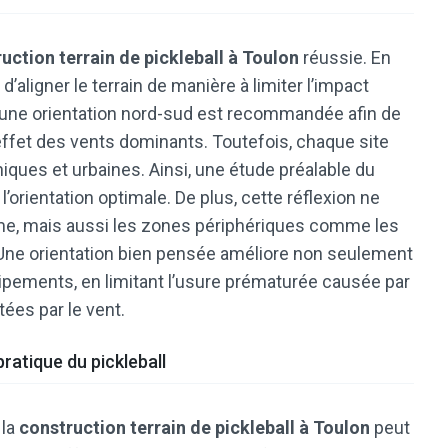
uction terrain de pickleball à Toulon
réussie. En
 d’aligner le terrain de manière à limiter l’impact
, une orientation nord-sud est recommandée afin de
l’effet des vents dominants. Toutefois, chaque site
ques et urbaines. Ainsi, une étude préalable du
’orientation optimale. De plus, cette réflexion ne
me, mais aussi les zones périphériques comme les
 Une orientation bien pensée améliore non seulement
équipements, en limitant l’usure prématurée causée par
tées par le vent.
ratique du pickleball
 la
construction terrain de pickleball à Toulon
peut