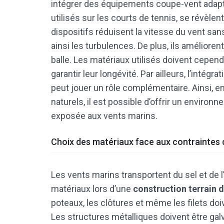
intégrer des équipements coupe-vent adapté
utilisés sur les courts de tennis, se révèlen
dispositifs réduisent la vitesse du vent sans 
ainsi les turbulences. De plus, ils améliorent l
balle. Les matériaux utilisés doivent cependan
garantir leur longévité. Par ailleurs, l’inté
peut jouer un rôle complémentaire. Ainsi,
naturels, il est possible d’offrir un envir
exposée aux vents marins.
Choix des matériaux face aux contraintes d
Les vents marins transportent du sel et de l
matériaux lors d’une
construction terrain d
poteaux, les clôtures et même les filets doiv
Les structures métalliques doivent être galv