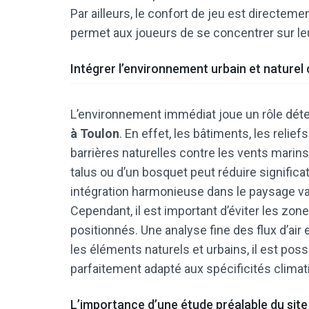
Par ailleurs, le confort de jeu est directemen
permet aux joueurs de se concentrer sur leu
Intégrer l’environnement urbain et nature
L’environnement immédiat joue un rôle dét
à Toulon
. En effet, les bâtiments, les relie
barrières naturelles contre les vents marins.
talus ou d’un bosquet peut réduire significat
intégration harmonieuse dans le paysage valo
Cependant, il est important d’éviter les zo
positionnés. Une analyse fine des flux d’ai
les éléments naturels et urbains, il est pos
parfaitement adapté aux spécificités climat
L’importance d’une étude préalable du site