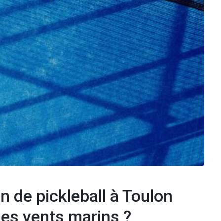
n de pickleball à Toulon
des vents marins ?