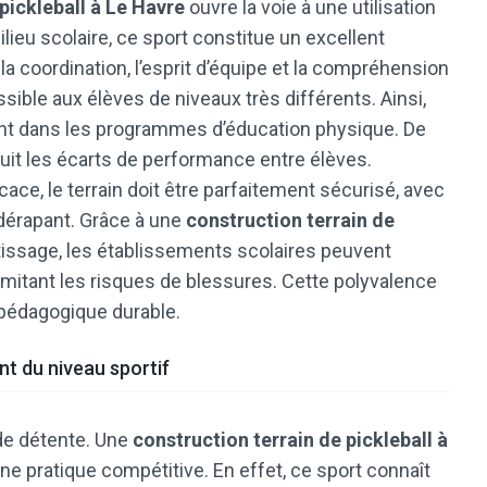
pickleball à Le Havre
ouvre la voie à une utilisation
lieu scolaire, ce sport constitue un excellent
la coordination, l’esprit d’équipe et la compréhension
sible aux élèves de niveaux très différents. Ainsi,
ent dans les programmes d’éducation physique. De
 réduit les écarts de performance entre élèves.
ace, le terrain doit être parfaitement sécurisé, avec
dérapant. Grâce à une
construction terrain de
issage, les établissements scolaires peuvent
 limitant les risques de blessures. Cette polyvalence
l pédagogique durable.
t du niveau sportif
 de détente. Une
construction terrain de pickleball à
e pratique compétitive. En effet, ce sport connaît