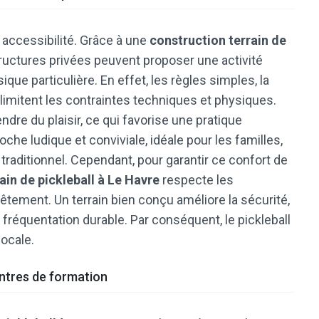
e accessibilité. Grâce à une
construction terrain de
 structures privées peuvent proposer une activité
que particulière. En effet, les règles simples, la
ue limitent les contraintes techniques et physiques.
dre du plaisir, ce qui favorise une pratique
che ludique et conviviale, idéale pour les familles,
 traditionnel. Cependant, pour garantir ce confort de
ain de pickleball à Le Havre
respecte les
êtement. Un terrain bien conçu améliore la sécurité,
e fréquentation durable. Par conséquent, le pickleball
locale.
entres de formation