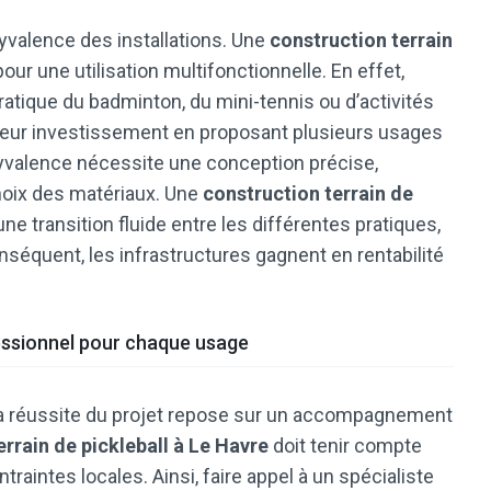
yvalence des installations. Une
construction terrain
ur une utilisation multifonctionnelle. En effet,
ratique du badminton, du mini-tennis ou d’activités
nt leur investissement en proposant plusieurs usages
valence nécessite une conception précise,
oix des matériaux. Une
construction terrain de
ne transition fluide entre les différentes pratiques,
nséquent, les infrastructures gagnent en rentabilité
ssionnel pour chaque usage
, la réussite du projet repose sur un accompagnement
errain de pickleball à Le Havre
doit tenir compte
traintes locales. Ainsi, faire appel à un spécialiste