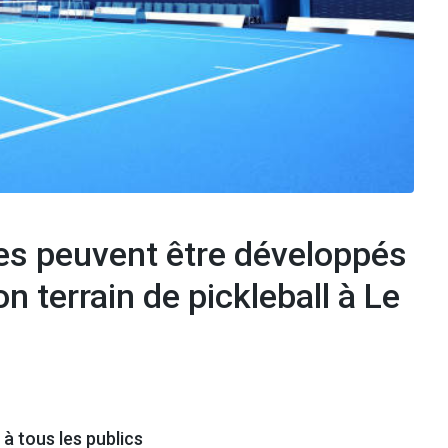
es peuvent être développés
n terrain de pickleball à Le
e à tous les publics