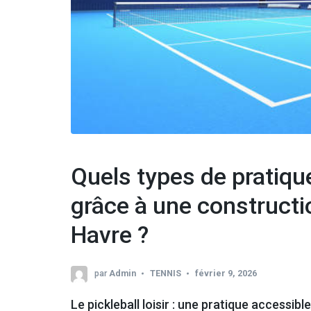
Quels types de pratiqu
grâce à une constructio
Havre ?
par
Admin
TENNIS
février 9, 2026
Le pickleball loisir : une pratique accessibl