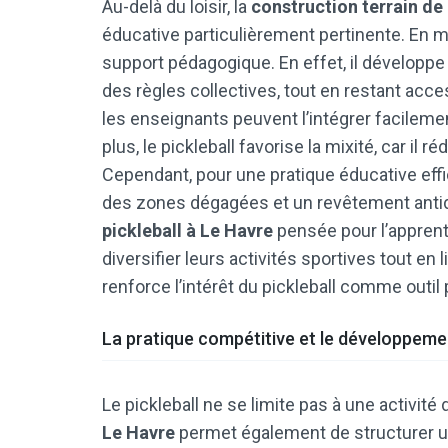
Au-delà du loisir, la
construction terrain de 
éducative particulièrement pertinente. En mi
support pédagogique. En effet, il développe 
des règles collectives, tout en restant acces
les enseignants peuvent l’intégrer facilem
plus, le pickleball favorise la mixité, car il
Cependant, pour une pratique éducative effic
des zones dégagées et un revêtement anti
pickleball à Le Havre
pensée pour l’apprent
diversifier leurs activités sportives tout en
renforce l’intérêt du pickleball comme outi
La pratique compétitive et le développemen
Le pickleball ne se limite pas à une activité
Le Havre
permet également de structurer un