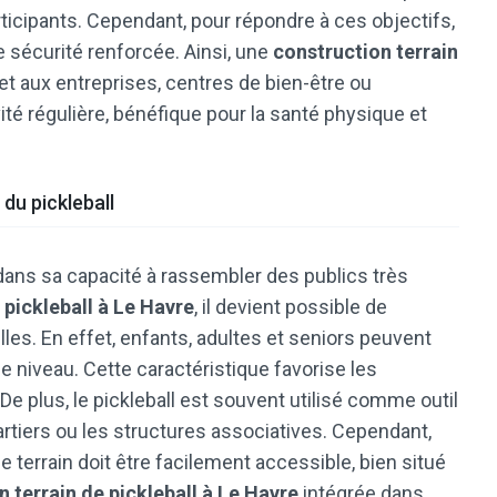
articipants. Cependant, pour répondre à ces objectifs,
ne sécurité renforcée. Ainsi, une
construction terrain
 aux entreprises, centres de bien-être ou
té régulière, bénéfique pour la santé physique et
 du pickleball
 dans sa capacité à rassembler des publics très
 pickleball à Le Havre
, il devient possible de
les. En effet, enfants, adultes et seniors peuvent
 niveau. Cette caractéristique favorise les
 De plus, le pickleball est souvent utilisé comme outil
rtiers ou les structures associatives. Cependant,
e terrain doit être facilement accessible, bien situé
 terrain de pickleball à Le Havre
intégrée dans