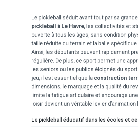
Le pickleball séduit avant tout par sa grand
pickleball à Le Havre
, les collectivités et
ouverte à tous les âges, sans condition physi
taille réduite du terrain et la balle spécifiq
Ainsi, les débutants peuvent rapidement pren
régulière. De plus, ce sport permet une appro
les seniors ou les publics éloignés du sport
jeu, il est essentiel que la
construction terr
dimensions, le marquage et la qualité du rev
limite la fatigue articulaire et encourage un
loisir devient un véritable levier d’animation 
Le pickleball éducatif dans les écoles et c