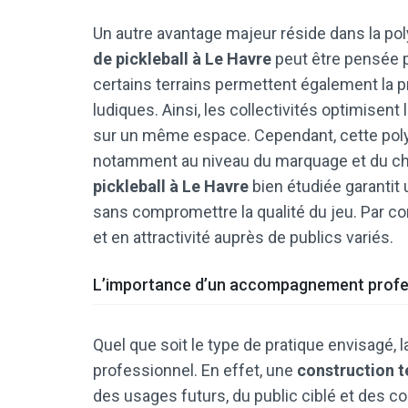
Un autre avantage majeur réside dans la pol
de pickleball à Le Havre
peut être pensée po
certains terrains permettent également la p
ludiques. Ainsi, les collectivités optimise
sur un même espace. Cependant, cette poly
notamment au niveau du marquage et du ch
pickleball à Le Havre
bien étudiée garantit u
sans compromettre la qualité du jeu. Par co
et en attractivité auprès de publics variés.
L’importance d’un accompagnement profe
Quel que soit le type de pratique envisagé
professionnel. En effet, une
construction t
des usages futurs, du public ciblé et des con