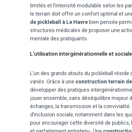
limités et l’intensité modulable selon les p
le terrain doit offrir un confort optimal et u
de pickleball à Le Havre
bien pensée permet
structures médicales de proposer une activi
mentale des pratiquants.
L’utilisation intergénérationnelle et sociale
L’un des grands atouts du pickleball réside
variés. Grâce à une
construction terrain de
développer des pratiques intergénérationnel
jouer ensemble, sans déséquilibre majeur de
échanges, la transmission et la convivialité.
d’inclusion sociale, notamment dans les qua
pour encourager cette diversité de publics, l
et parfaitement entretenu. Une
construction