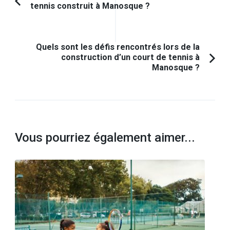
tennis construit à Manosque ?
Article
d'article
précédent :
Quels sont les défis rencontrés lors de la
construction d’un court de tennis à
Manosque ?
Vous pourriez également aimer...