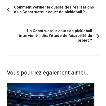
Navigation
Comment vérifier la qualité des réalisations
d’un Constructeur court de pickleball ?
Article
d'article
précédent :
Un Constructeur court de pickleball
intervient-il dès l’étude de faisabilité du
projet ?
Vous pourriez également aimer...