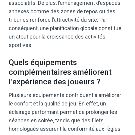
associatifs. De plus, l’aménagement d’espaces
annexes comme des zones de repos ou des
tribunes renforce l’attractivité du site. Par
conséquent, une planification globale constitue
un atout pour la croissance des activités
sportives.
Quels équipements
complémentaires améliorent
l’expérience des joueurs ?
Plusieurs équipements contribuent à améliorer
le confort et la qualité de jeu. En effet, un
éclairage performant permet de prolonger les
séances en soirée, tandis que des filets
homologués assurent la conformité aux règles