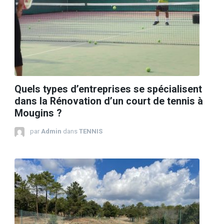
Quels types d’entreprises se spécialisent
dans la Rénovation d’un court de tennis à
Mougins ?
par
Admin
dans
TENNIS