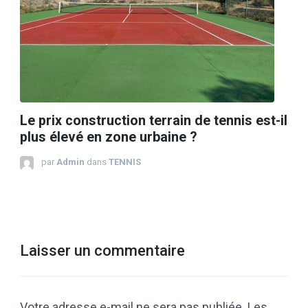
Le prix construction terrain de tennis est-il
plus élevé en zone urbaine ?
par
Admin
dans
TENNIS
Laisser un commentaire
Votre adresse e-mail ne sera pas publiée.
Les