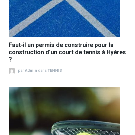
Faut-il un permis de construire pour la
construction d’un court de tennis à Hyères
?
par
Admin
dans
TENNIS