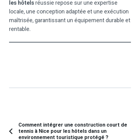
les hôtels
réussie repose sur une expertise
locale, une conception adaptée et une exécution
maîtrisée, garantissant un équipement durable et
rentable.
Navigation
Comment intégrer une construction court de
tennis à Nice pour les hôtels dans un
d'article
Article
environnement touristique protégé ?