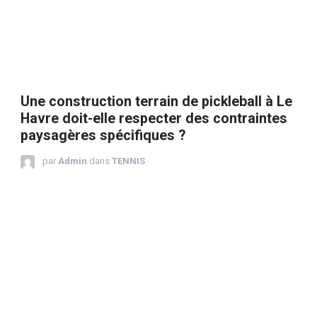
Une construction terrain de pickleball à Le
Havre doit-elle respecter des contraintes
paysagères spécifiques ?
par
Admin
dans
TENNIS