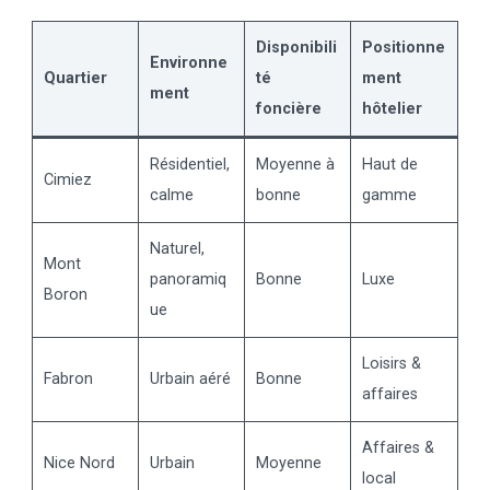
Disponibili
Positionne
Environne
Quartier
té
ment
ment
foncière
hôtelier
Résidentiel,
Moyenne à
Haut de
Cimiez
calme
bonne
gamme
Naturel,
Mont
panoramiq
Bonne
Luxe
Boron
ue
Loisirs &
Fabron
Urbain aéré
Bonne
affaires
Affaires &
Nice Nord
Urbain
Moyenne
local