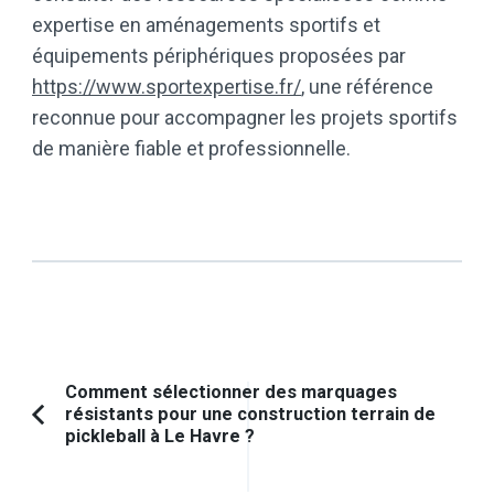
expertise en aménagements sportifs et
équipements périphériques proposées par
https://www.sportexpertise.fr/
, une référence
reconnue pour accompagner les projets sportifs
de manière fiable et professionnelle.
Navigation
Comment sélectionner des marquages
résistants pour une construction terrain de
d'article
Article
pickleball à Le Havre ?
précédent :