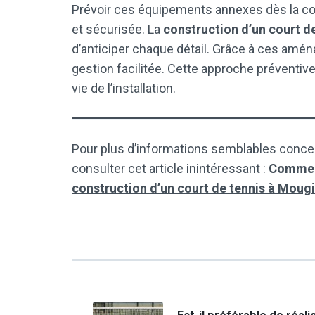
Prévoir ces équipements annexes dès la con
et sécurisée. La
construction d’un court d
d’anticiper chaque détail. Grâce à ces amé
gestion facilitée. Cette approche préventiv
vie de l’installation.
Pour plus d’informations semblables concer
consulter cet article inintéressant :
Comment
construction d’un court de tennis à Mougi
Navigation