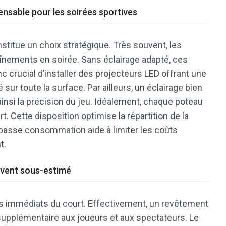
ensable pour les soirées sportives
stitue un choix stratégique. Très souvent, les
înements en soirée. Sans éclairage adapté, ces
c crucial d’installer des projecteurs LED offrant une
 sur toute la surface. Par ailleurs, un éclairage bien
ainsi la précision du jeu. Idéalement, chaque poteau
t. Cette disposition optimise la répartition de la
basse consommation aide à limiter les coûts
t.
uvent sous-estimé
rds immédiats du court. Effectivement, un revêtement
supplémentaire aux joueurs et aux spectateurs. Le