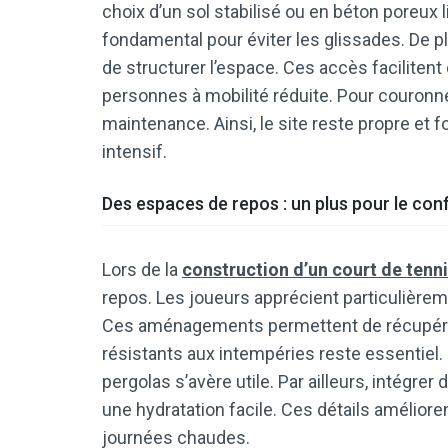
choix d’un sol stabilisé ou en béton poreux l
fondamental pour éviter les glissades. De 
de structurer l’espace. Ces accès faciliten
personnes à mobilité réduite. Pour couronner
maintenance. Ainsi, le site reste propre et
intensif.
Des espaces de repos : un plus pour le con
Lors de la
construction d’un court de tenn
repos. Les joueurs apprécient particulière
Ces aménagements permettent de récupérer e
résistants aux intempéries reste essentiel. P
pergolas s’avère utile. Par ailleurs, intégre
une hydratation facile. Ces détails améliore
journées chaudes.