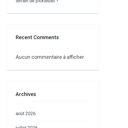
terrain de pickleball ?
Recent Comments
Aucun commentaire à afficher.
Archives
août 2026
juillet 2026