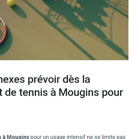
exes prévoir dès la
t de tennis à Mougins pour
is à Mougins
pour un usage intensif ne se limite pas