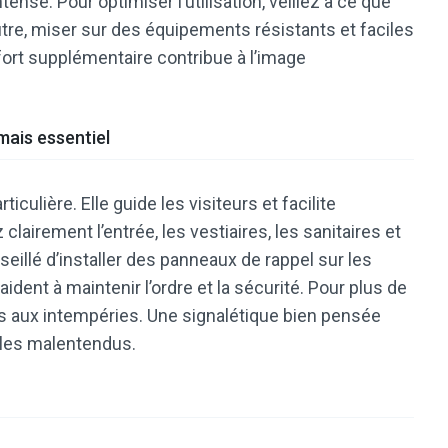
tense. Pour optimiser l’utilisation, veillez à ce que
utre, miser sur des équipements résistants et faciles
fort supplémentaire contribue à l’image
mais essentiel
ticulière. Elle guide les visiteurs et facilite
 clairement l’entrée, les vestiaires, les sanitaires et
seillé d’installer des panneaux de rappel sur les
aident à maintenir l’ordre et la sécurité. Pour plus de
nts aux intempéries. Une signalétique bien pensée
 les malentendus.