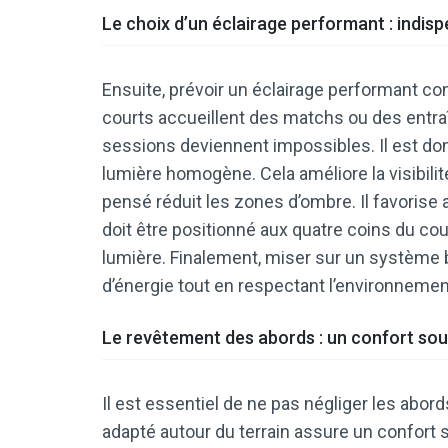
Le choix d’un éclairage performant : indisp
Ensuite, prévoir un éclairage performant con
courts accueillent des matchs ou des entra
sessions deviennent impossibles. Il est don
lumière homogène. Cela améliore la visibilité
pensé réduit les zones d’ombre. Il favorise 
doit être positionné aux quatre coins du cour
lumière. Finalement, miser sur un système 
d’énergie tout en respectant l’environnemen
Le revêtement des abords : un confort so
Il est essentiel de ne pas négliger les abo
adapté autour du terrain assure un confort 