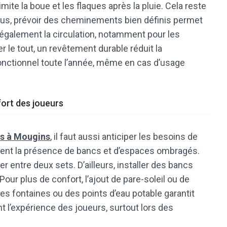
imite la boue et les flaques après la pluie. Cela reste
plus, prévoir des cheminements bien définis permet
t également la circulation, notamment pour les
 le tout, un revêtement durable réduit la
 fonctionnel toute l’année, même en cas d’usage
fort des joueurs
is à Mougins
,
il faut aussi anticiper les besoins de
ment la présence de bancs et d’espaces ombragés.
ntre deux sets. D’ailleurs, installer des bancs
our plus de confort, l’ajout de pare-soleil ou de
r des fontaines ou des points d’eau potable garantit
nt l’expérience des joueurs, surtout lors des