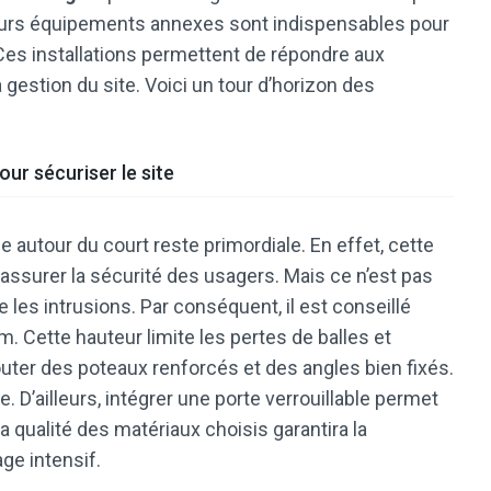
usieurs équipements annexes sont indispensables pour
 Ces installations permettent de répondre aux
gestion du site. Voici un tour d’horizon des
ur sécuriser le site
ide autour du court reste primordiale. En effet, cette
’assurer la sécurité des usagers. Mais ce n’est pas
 les intrusions. Par conséquent, il est conseillé
. Cette hauteur limite les pertes de balles et
outer des poteaux renforcés et des angles bien fixés.
. D’ailleurs, intégrer une porte verrouillable permet
la qualité des matériaux choisis garantira la
age intensif.