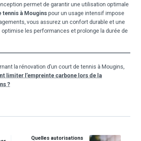
ception permet de garantir une utilisation optimale
e tennis à Mougins
pour un usage intensif impose
nagements, vous assurez un confort durable et une
e optimise les performances et prolonge la durée de
nant la rénovation d’un court de tennis à Mougins,
 limiter l’empreinte carbone lors de la
ns ?
Quelles autorisations