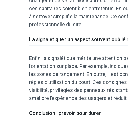
changer et de se rafraîchir après un effort in
ces sanitaires soient bien entretenus. En o
à nettoyer simplifie la maintenance. Ce con
professionnelle du site.
La signalétique : un aspect souvent oublié 
Enfin, la signalétique mérite une attention par
l’orientation sur place. Par exemple, indiquez
les zones de rangement. En outre, il est con
règles d’utilisation du court. Ces consignes 
visibilité, privilégiez des panneaux résista
améliore l’expérience des usagers et réduit
Conclusion : prévoir pour durer