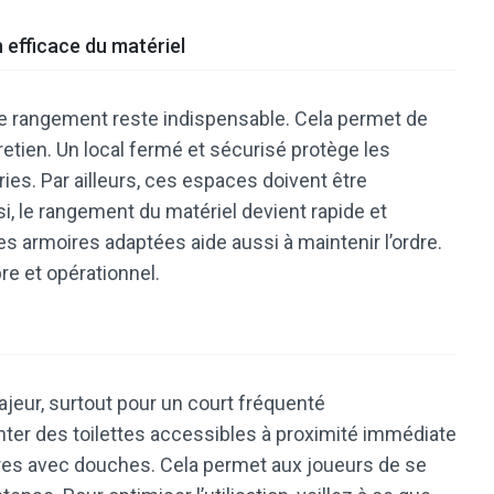
 efficace du matériel
de rangement reste indispensable. Cela permet de
ntretien. Un local fermé et sécurisé protège les
ies. Par ailleurs, ces espaces doivent être
i, le rangement du matériel devient rapide et
des armoires adaptées aide aussi à maintenir l’ordre.
re et opérationnel.
majeur, surtout pour un court fréquenté
anter des toilettes accessibles à proximité immédiate
aires avec douches. Cela permet aux joueurs de se