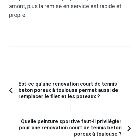
amont, plus la remise en service est rapide et
propre.
Navigation
Est-ce qu’une renovation court de tennis
beton poreux à toulouse permet aussi de
d'article
Article
remplacer le filet et les poteaux ?
précédent :
Quelle peinture sportive faut-il privilégier
pour une renovation court de tennis beton
poreux à toulouse ?