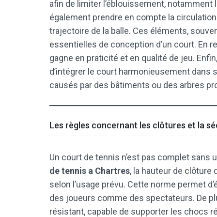
afin de limiter l’éblouissement, notamment l
également prendre en compte la circulation
trajectoire de la balle. Ces éléments, souven
essentielles de conception d’un court. En r
gagne en praticité et en qualité de jeu. Enfin
d’intégrer le court harmonieusement dans s
causés par des bâtiments ou des arbres pr
Les règles concernant les clôtures et la sé
Un court de tennis n’est pas complet sans 
de tennis a Chartres
, la hauteur de clôture
selon l’usage prévu. Cette norme permet d’év
des joueurs comme des spectateurs. De plus,
résistant, capable de supporter les chocs ré