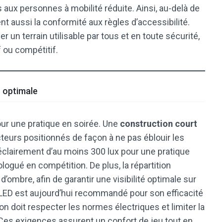
 aux personnes à mobilité réduite. Ainsi, au-delà de
t aussi la conformité aux règles d’accessibilité.
un terrain utilisable par tous et en toute sécurité,
f ou compétitif.
n optimale
pour une pratique en soirée. Une
construction court
cteurs positionnés de façon à ne pas éblouir les
clairement d’au moins 300 lux pour une pratique
ologué en compétition. De plus, la répartition
ombre, afin de garantir une visibilité optimale sur
e LED est aujourd’hui recommandé pour son efficacité
ation doit respecter les normes électriques et limiter la
. Ces exigences assurent un confort de jeu tout en