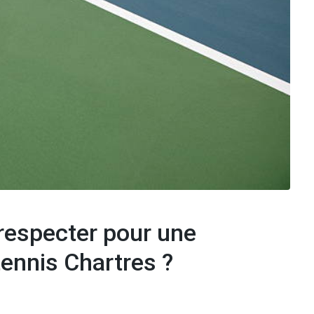
 respecter pour une
tennis Chartres ?