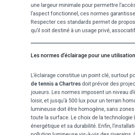
une largeur minimale pour permettre l’accès
l’aspect fonctionnel, ces normes garantissen
Respecter ces standards permet de proposer 
qu’il soit destiné à un usage privé, associati
Les normes d’éclairage pour une utilisatio
L’éclairage constitue un point clé, surtout 
de tennis a Chartres
doit prévoir des proje
joueurs. Les normes imposent un niveau d’é
loisir, et jusqu’à 500 lux pour un terrain hom
lumineuse doit être homogène, sans zones d’
toute la surface. Le choix de la technologi
énergétique et sa durabilité. Enfin, l’install
pollution lumineuse vis-à-vis des riverains