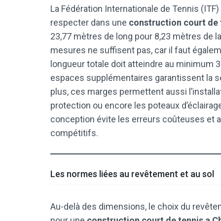
La Fédération Internationale de Tennis (ITF
respecter dans une
construction court de 
23,77 mètres de long pour 8,23 mètres de l
mesures ne suffisent pas, car il faut égale
longueur totale doit atteindre au minimum 
espaces supplémentaires garantissent la sé
plus, ces marges permettent aussi l’install
protection ou encore les poteaux d’éclairag
conception évite les erreurs coûteuses et a
compétitifs.
Les normes liées au revêtement et au sol
Au-delà des dimensions, le choix du revête
pour une
construction court de tennis a C