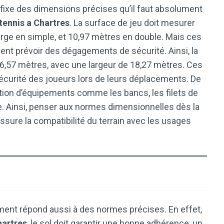
) fixe des dimensions précises qu’il faut absolument
tennis a Chartres
. La surface de jeu doit mesurer
arge en simple, et 10,97 mètres en double. Mais ces
ment prévoir des dégagements de sécurité. Ainsi, la
36,57 mètres, avec une largeur de 18,27 mètres. Ces
curité des joueurs lors de leurs déplacements. De
ation d’équipements comme les bancs, les filets de
e. Ainsi, penser aux normes dimensionnelles dès la
ssure la compatibilité du terrain avec les usages
ment répond aussi à des normes précises. En effet,
hartres
, le sol doit garantir une bonne adhérence, un