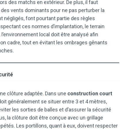
ors des matchs en extérieur. De plus, il faut
 des vents dominants pour ne pas perturber la
t négligés, font pourtant partie des règles
espectant ces normes d’implantation, le terrain
, l’environnement local doit être analysé afin
on cadre, tout en évitant les ombrages gênants
oches.
curité
une clôture adaptée. Dans une
construction court
 doit généralement se situer entre 3 et 4 mètres,
iter les sorties de balles et d’assurer la sécurité
 la clôture doit être conçue avec un grillage
pétés. Les portillons, quant à eux, doivent respecter