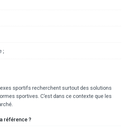
 ;
plexes sportifs recherchent surtout des solutions
rmes sportives. C’est dans ce contexte que les
arché.
a référence ?