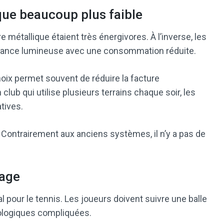
ue beaucoup plus faible
métallique étaient très énergivores. À l’inverse, les
ssance lumineuse avec une consommation réduite.
hoix permet souvent de réduire la facture
lub qui utilise plusieurs terrains chaque soir, les
tives.
 Contrairement aux anciens systèmes, il n’y a pas de
rage
l pour le tennis. Les joueurs doivent suivre une balle
rologiques compliquées.