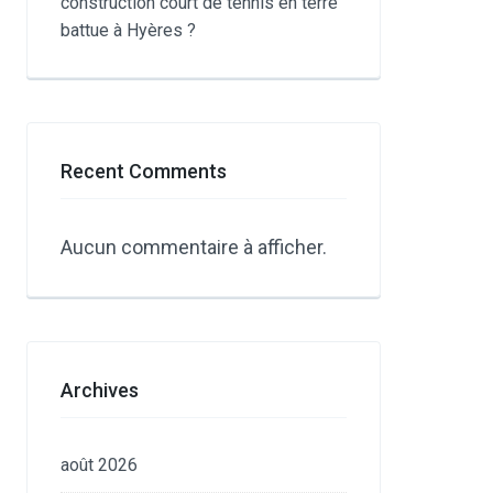
construction court de tennis en terre
battue à Hyères ?
Recent Comments
Aucun commentaire à afficher.
Archives
août 2026