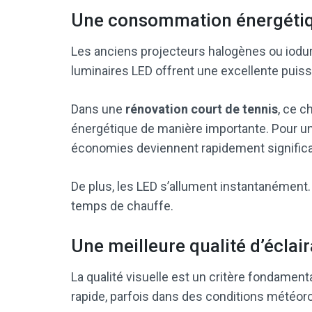
Une consommation énergétiq
Les anciens projecteurs halogènes ou iodure 
luminaires LED offrent une excellente pui
Dans une
rénovation court de tennis
, ce c
énergétique de manière importante. Pour un c
économies deviennent rapidement significa
De plus, les LED s’allument instantanément.
temps de chauffe.
Une meilleure qualité d’éclai
La qualité visuelle est un critère fondamenta
rapide, parfois dans des conditions météo