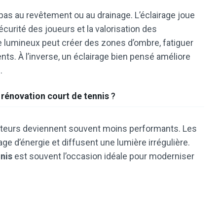
pas au revêtement ou au drainage. L’éclairage joue
sécurité des joueurs et la valorisation des
e lumineux peut créer des zones d’ombre, fatiguer
ents. À l’inverse, un éclairage bien pensé améliore
.
e
rénovation court de tennis
?
ojecteurs deviennent souvent moins performants. Les
d’énergie et diffusent une lumière irrégulière.
nis
est souvent l’occasion idéale pour moderniser