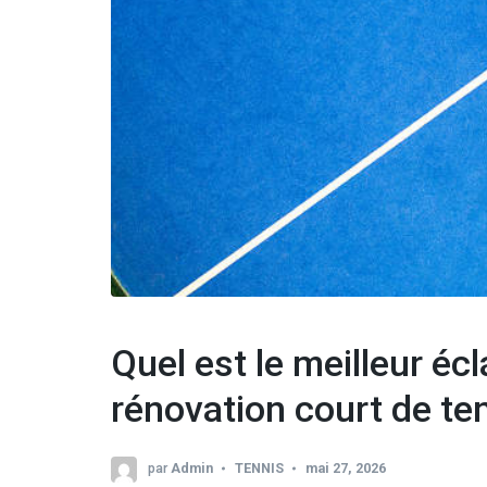
Quel est le meilleur écl
rénovation court de ten
par
Admin
TENNIS
mai 27, 2026