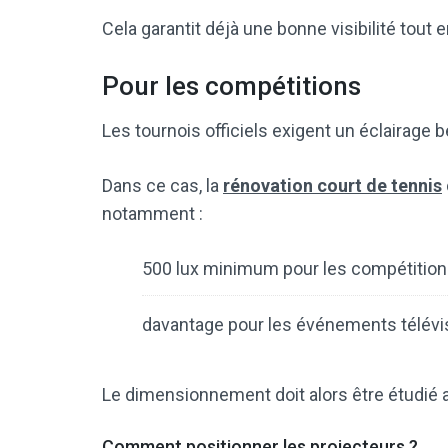
Cela garantit déjà une bonne visibilité tout e
Pour les compétitions
Les tournois officiels exigent un éclairag
Dans ce cas, la
rénovation court de tennis
notamment :
500 lux minimum pour les compétitions
davantage pour les événements télévi
Le dimensionnement doit alors être étudié av
Comment positionner les projecteurs ?