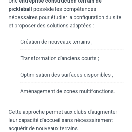
Une
entreprise construction terrain de
pickleball
possède les compétences
nécessaires pour étudier la configuration du site
et proposer des solutions adaptées :
Création de nouveaux terrains ;
Transformation d’anciens courts ;
Optimisation des surfaces disponibles ;
Aménagement de zones multifonctions.
Cette approche permet aux clubs d’augmenter
leur capacité d’accueil sans nécessairement
acquérir de nouveaux terrains.