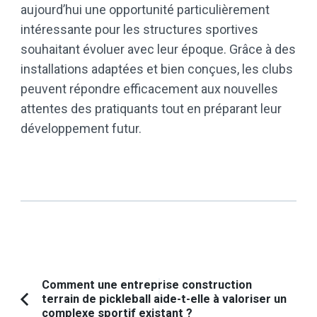
aujourd’hui une opportunité particulièrement
intéressante pour les structures sportives
souhaitant évoluer avec leur époque. Grâce à des
installations adaptées et bien conçues, les clubs
peuvent répondre efficacement aux nouvelles
attentes des pratiquants tout en préparant leur
développement futur.
Navigation
Comment une entreprise construction
terrain de pickleball aide-t-elle à valoriser un
d'article
Article
complexe sportif existant ?