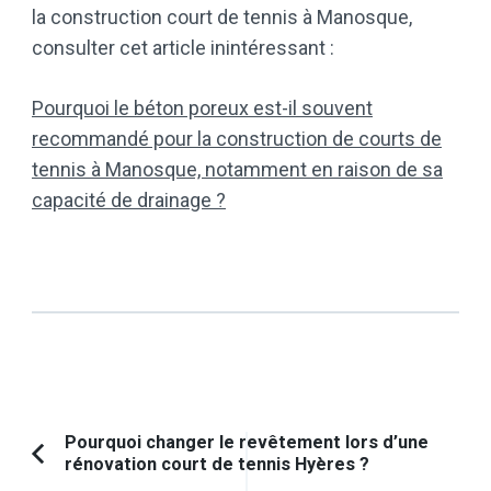
la construction court de tennis à Manosque,
consulter cet article inintéressant :
Pourquoi le béton poreux est-il souvent
recommandé pour la construction de courts de
tennis à Manosque, notamment en raison de sa
capacité de drainage ?
Navigation
Pourquoi changer le revêtement lors d’une
rénovation court de tennis Hyères ?
Article
d'article