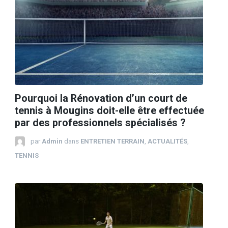
Pourquoi la Rénovation d’un court de
tennis à Mougins doit-elle être effectuée
par des professionnels spécialisés ?
par
Admin
dans
ENTRETIEN TERRAIN
,
ACTUALITÉS
,
TENNIS