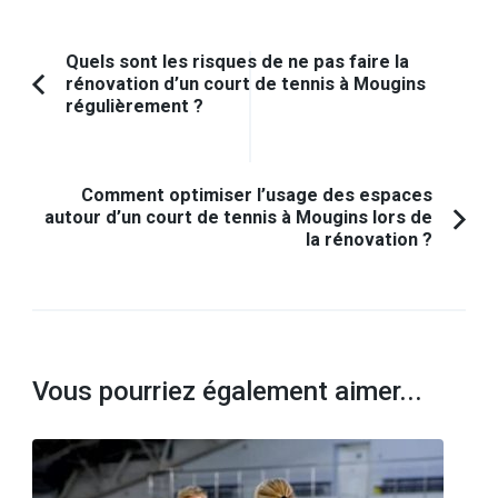
Navigation
Quels sont les risques de ne pas faire la
rénovation d’un court de tennis à Mougins
d'article
Article
régulièrement ?
précédent :
Comment optimiser l’usage des espaces
autour d’un court de tennis à Mougins lors de
la rénovation ?
Vous pourriez également aimer...