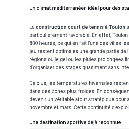
Un climat méditerranéen idéal pour des st
La
construction court de tennis à Toulon
s
particulièrement favorable. En effet, Toulon
800 heures, ce qui en fait l’une des villes l
jeu restent optimales une grande partie de 
régions où le gel ou les pluies prolongées limi
d’organiser des stages quasiment sans inte
De plus, les températures hivernales restent
dans des zones plus froides. En conséque
devenir un véritable atout stratégique pour
novembre et mars. Cette continuité d’exploitat
Une destination sportive déjà reconnue