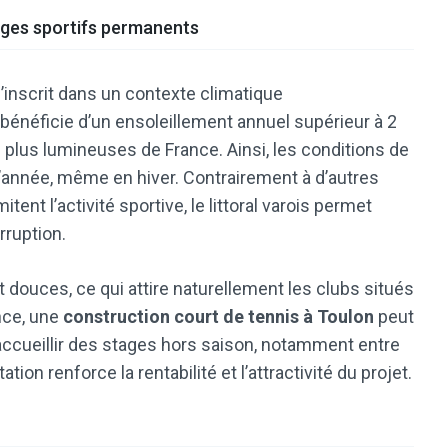
ages sportifs permanents
’inscrit dans un contexte climatique
 bénéficie d’un ensoleillement annuel supérieur à 2
es plus lumineuses de France. Ainsi, les conditions de
l’année, même en hiver. Contrairement à d’autres
tent l’activité sportive, le littoral varois permet
rruption.
 douces, ce qui attire naturellement les clubs situés
nce, une
construction court de tennis à Toulon
peut
 accueillir des stages hors saison, notamment entre
ion renforce la rentabilité et l’attractivité du projet.