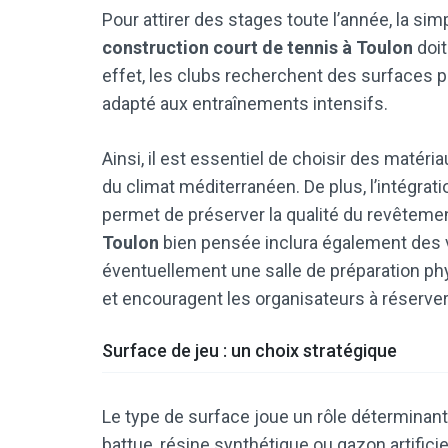
Pour attirer des stages toute l’année, la sim
construction court de tennis à Toulon
doit
effet, les clubs recherchent des surfaces p
adapté aux entraînements intensifs.
Ainsi, il est essentiel de choisir des matéria
du climat méditerranéen. De plus, l’intégrat
permet de préserver la qualité du revêtemen
Toulon
bien pensée inclura également des v
éventuellement une salle de préparation phy
et encouragent les organisateurs à réserver
Surface de jeu : un choix stratégique
Le type de surface joue un rôle déterminant 
battue, résine synthétique ou gazon artifi