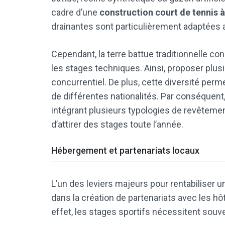
cadre d’une
construction court de tennis 
drainantes sont particulièrement adaptées a
Cependant, la terre battue traditionnelle co
les stages techniques. Ainsi, proposer plus
concurrentiel. De plus, cette diversité perme
de différentes nationalités. Par conséquent
intégrant plusieurs typologies de revête
d’attirer des stages toute l’année.
Hébergement et partenariats locaux
L’un des leviers majeurs pour rentabiliser 
dans la création de partenariats avec les h
effet, les stages sportifs nécessitent sou