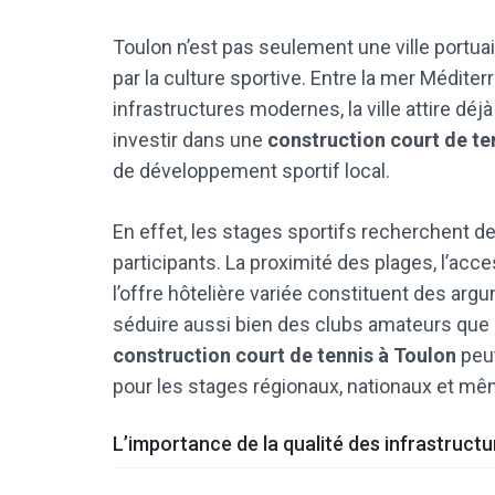
Toulon n’est pas seulement une ville portua
par la culture sportive. Entre la mer Méditer
infrastructures modernes, la ville attire d
investir dans une
construction court de te
de développement sportif local.
En effet, les stages sportifs recherchent d
participants. La proximité des plages, l’acces
l’offre hôtelière variée constituent des ar
séduire aussi bien des clubs amateurs que 
construction court de tennis à Toulon
peut
pour les stages régionaux, nationaux et mê
L’importance de la qualité des infrastructu