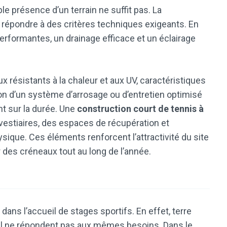
ple présence d’un terrain ne suffit pas. La
 répondre à des critères techniques exigeants. En
erformantes, un drainage efficace et un éclairage
ux résistants à la chaleur et aux UV, caractéristiques
ion d’un système d’arrosage ou d’entretien optimisé
t sur la durée. Une
construction court de tennis à
estiaires, des espaces de récupération et
sique. Ces éléments renforcent l’attractivité du site
 des créneaux tout au long de l’année.
dans l’accueil de stages sportifs. En effet, terre
ciel ne répondent pas aux mêmes besoins. Dans le