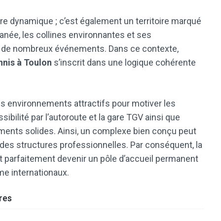
ire dynamique ; c’est également un territoire marqué
ranée, les collines environnantes et ses
éjà de nombreux événements. Dans ce contexte,
nnis à Toulon
s’inscrit dans une logique cohérente
es environnements attractifs pour motiver les
sibilité par l’autoroute et la gare TGV ainsi que
guments solides. Ainsi, un complexe bien conçu peut
des structures professionnelles. Par conséquent, la
 parfaitement devenir un pôle d’accueil permanent
me internationaux.
res