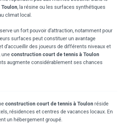
à Toulon
, la résine ou les surfaces synthétiques
u climat local.
nserve un fort pouvoir d’attraction, notamment pour
ieurs surfaces peut constituer un avantage
t d’accueillir des joueurs de différents niveaux et
, une
construction court de tennis à Toulon
ments augmente considérablement ses chances
une
construction court de tennis à Toulon
réside
ôtels, résidences et centres de vacances locaux. En
vent un hébergement groupé.