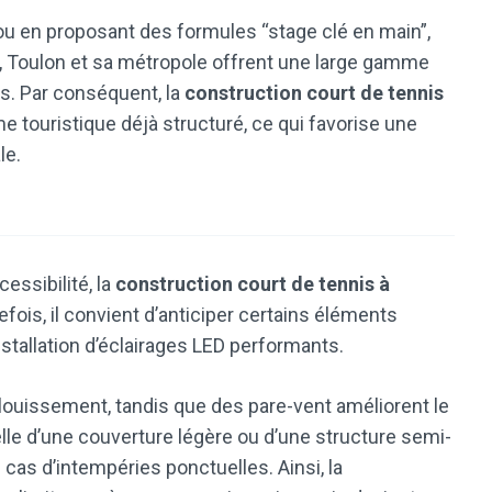
 ou en proposant des formules “stage clé en main”,
us, Toulon et sa métropole offrent une large gamme
s. Par conséquent, la
construction court de tennis
 touristique déjà structuré, ce qui favorise une
le.
cessibilité, la
construction court de tennis à
fois, il convient d’anticiper certains éléments
nstallation d’éclairages LED performants.
éblouissement, tandis que des pare-vent améliorent le
uelle d’une couverture légère ou d’une structure semi-
cas d’intempéries ponctuelles. Ainsi, la