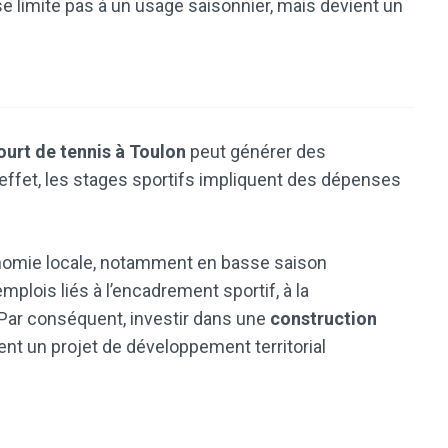
e limite pas à un usage saisonnier, mais devient un
ourt de tennis à Toulon
peut générer des
ffet, les stages sportifs impliquent des dépenses
onomie locale, notamment en basse saison
’emplois liés à l’encadrement sportif, à la
 Par conséquent, investir dans une
construction
nt un projet de développement territorial