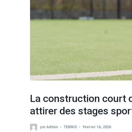
La construction court d
attirer des stages sport
par
Admin
TENNIS
février 16, 2026