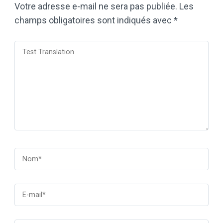
Votre adresse e-mail ne sera pas publiée.
Les
champs obligatoires sont indiqués avec
*