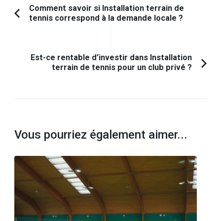
Navigation
Comment savoir si Installation terrain de
tennis correspond à la demande locale ?
Article
d'article
précédent :
Est-ce rentable d’investir dans Installation
terrain de tennis pour un club privé ?
Vous pourriez également aimer...