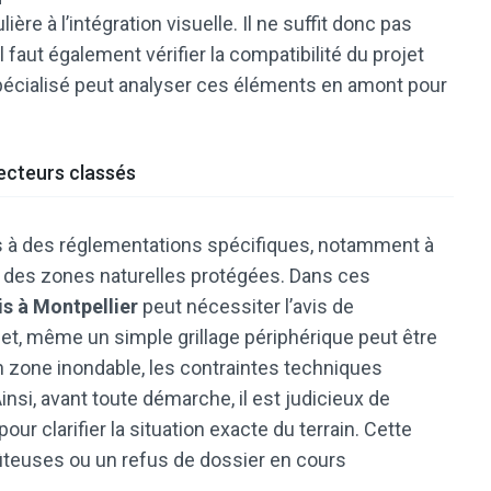
ière à l’intégration visuelle. Il ne suffit donc pas
l faut également vérifier la compatibilité du projet
spécialisé peut analyser ces éléments en amont pour
secteurs classés
 à des réglementations spécifiques, notamment à
s des zones naturelles protégées. Dans ces
is à Montpellier
peut nécessiter l’avis de
fet, même un simple grillage périphérique peut être
n zone inondable, les contraintes techniques
insi, avant toute démarche, il est judicieux de
ur clarifier la situation exacte du terrain. Cette
ûteuses ou un refus de dossier en cours