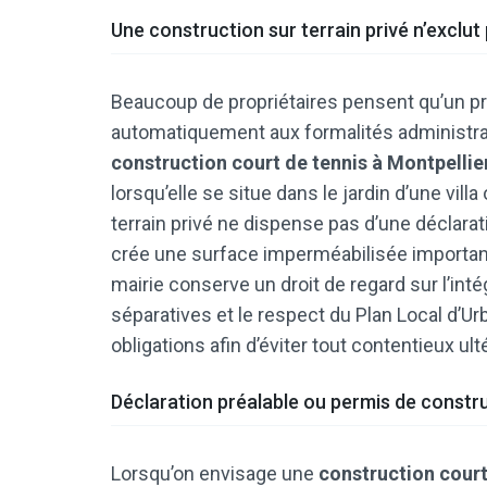
Une construction sur terrain privé n’exclut
Beaucoup de propriétaires pensent qu’un pro
automatiquement aux formalités administrati
construction court de tennis à Montpellie
lorsqu’elle se situe dans le jardin d’une vill
terrain privé ne dispense pas d’une déclaratio
crée une surface imperméabilisée important
mairie conserve un droit de regard sur l’int
séparatives et le respect du Plan Local d’Ur
obligations afin d’éviter tout contentieux ulté
Déclaration préalable ou permis de construi
Lorsqu’on envisage une
construction court