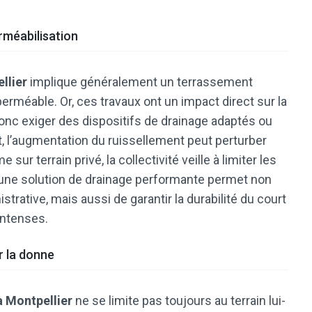
rméabilisation
llier
implique généralement un terrassement
erméable. Or, ces travaux ont un impact direct sur la
donc exiger des dispositifs de drainage adaptés ou
t, l’augmentation du ruissellement peut perturber
 sur terrain privé, la collectivité veille à limiter les
t une solution de drainage performante permet non
trative, mais aussi de garantir la durabilité du court
intenses.
 la donne
à Montpellier
ne se limite pas toujours au terrain lui-