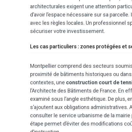
architecturales exigent une attention particul
d’avoir l’espace nécessaire sur sa parcelle. I
avec les règles locales. Un professionnel 
sécuriser votre investissement.
Les cas particuliers : zones protégées et 
Montpellier comprend des secteurs soumis
proximité de bâtiments historiques ou dan
contextes, une
construction court de tenn
l’Architecte des Bâtiments de France. En ef
examiné sous l’angle esthétique. De plus, e
s’ajoutent aux obligations administratives. A
consulter le service urbanisme de la mairie po
étape permet d’éviter des modifications co
d’instruction.