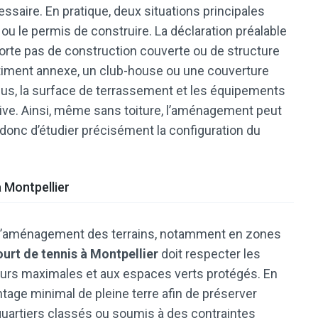
ssaire. En pratique, deux situations principales
x ou le permis de construire. La déclaration préalable
rte pas de construction couverte ou de structure
 bâtiment annexe, un club-house ou une couverture
 plus, la surface de terrassement et les équipements
tive. Ainsi, même sans toiture, l’aménagement peut
 donc d’étudier précisément la configuration du
 Montpellier
 l’aménagement des terrains, notamment en zones
urt de tennis à Montpellier
doit respecter les
uteurs maximales et aux espaces verts protégés. En
age minimal de pleine terre afin de préserver
es quartiers classés ou soumis à des contraintes