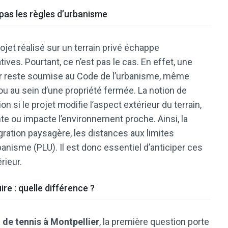
 pas les règles d’urbanisme
jet réalisé sur un terrain privé échappe
ves. Pourtant, ce n’est pas le cas. En effet, une
r
reste soumise au Code de l’urbanisme, même
a ou au sein d’une propriété fermée. La notion de
n si le projet modifie l’aspect extérieur du terrain,
e ou impacte l’environnement proche. Ainsi, la
égration paysagère, les distances aux limites
banisme (PLU). Il est donc essentiel d’anticiper ces
rieur.
re : quelle différence ?
 de tennis à Montpellier
, la première question porte