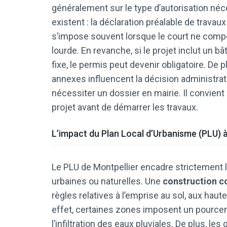
généralement sur le type d’autorisation néce
existent : la déclaration préalable de travau
s’impose souvent lorsque le court ne compo
lourde. En revanche, si le projet inclut un
fixe, le permis peut devenir obligatoire. De
annexes influencent la décision administra
nécessiter un dossier en mairie. Il convient
projet avant de démarrer les travaux.
L’impact du Plan Local d’Urbanisme (PLU) à
Le PLU de Montpellier encadre strictement
urbaines ou naturelles. Une
construction co
règles relatives à l’emprise au sol, aux ha
effet, certaines zones imposent un pourcent
l’infiltration des eaux pluviales. De plus, l