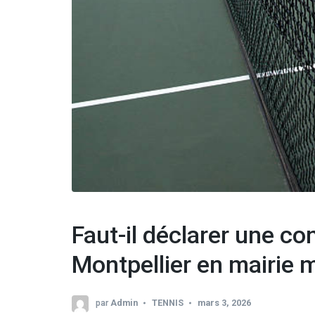
Faut-il déclarer une co
Montpellier en mairie m
par
Admin
TENNIS
mars 3, 2026