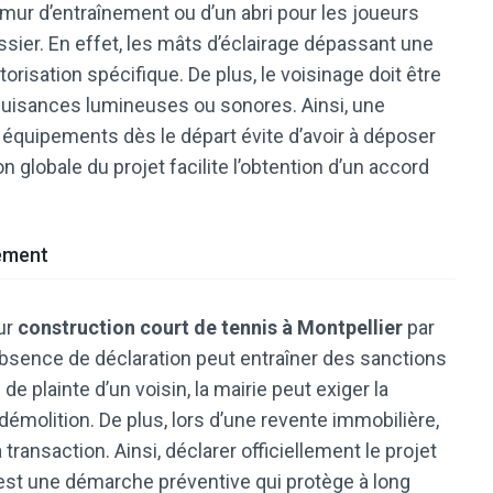
 mur d’entraînement ou d’un abri pour les joueurs
ssier. En effet, les mâts d’éclairage dépassant une
risation spécifique. De plus, le voisinage doit être
uisances lumineuses ou sonores. Ainsi, une
s équipements dès le départ évite d’avoir à déposer
 globale du projet facilite l’obtention d’un accord
sement
eur
construction court de tennis à Montpellier
par
l’absence de déclaration peut entraîner des sanctions
e plainte d’un voisin, la mairie peut exiger la
démolition. De plus, lors d’une revente immobilière,
transaction. Ainsi, déclarer officiellement le projet
’est une démarche préventive qui protège à long