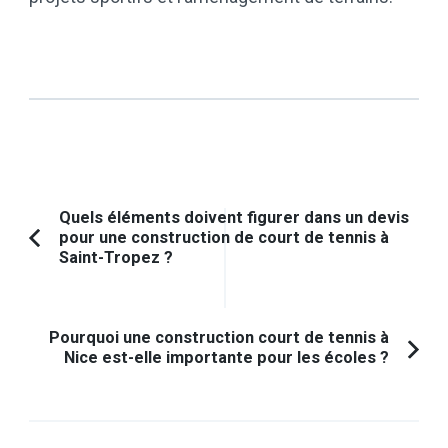
Navigation
Quels éléments doivent figurer dans un devis
pour une construction de court de tennis à
d'article
Article
Saint-Tropez ?
précédent :
Pourquoi une construction court de tennis à
Nice est-elle importante pour les écoles ?