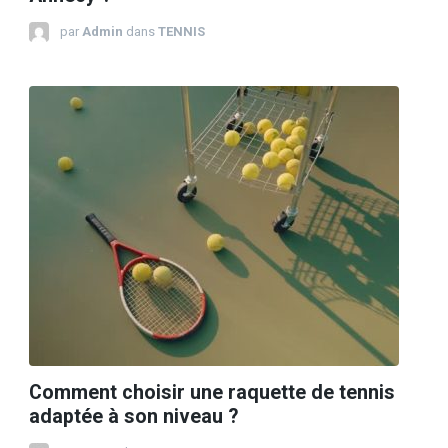
par
Admin
dans
TENNIS
Comment choisir une raquette de tennis
adaptée à son niveau ?