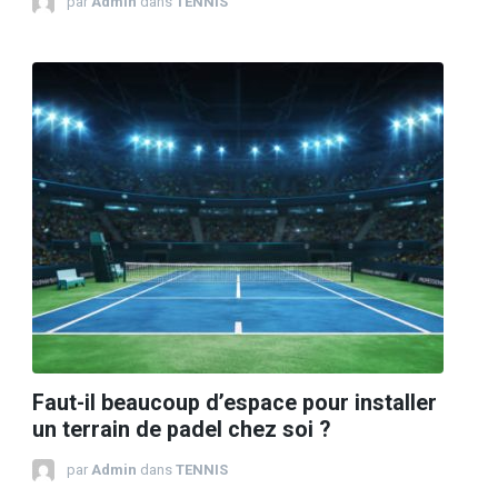
par
Admin
dans
TENNIS
Faut-il beaucoup d’espace pour installer
un terrain de padel chez soi ?
par
Admin
dans
TENNIS