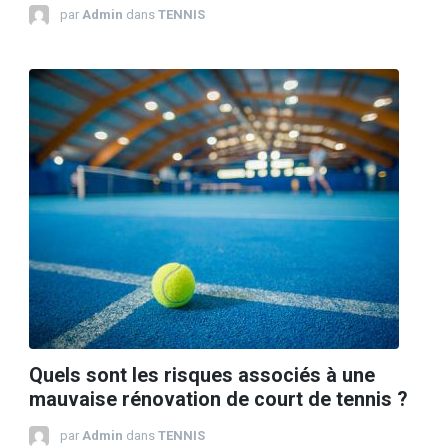
par
Admin
dans
TENNIS
Quels sont les risques associés à une
mauvaise rénovation de court de tennis ?
par
Admin
dans
TENNIS