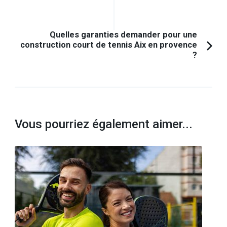
d'article
précédent :
Quelles garanties demander pour une
construction court de tennis Aix en provence
?
Vous pourriez également aimer...