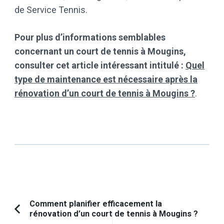
de Service Tennis.
Pour plus d’informations semblables
concernant un court de tennis à Mougins,
consulter cet article intéressant intitulé :
Quel
type de maintenance est nécessaire après la
rénovation d’un court de tennis à Mougins ?
.
Navigation
Comment planifier efficacement la
rénovation d’un court de tennis à Mougins ?
Article
d'article