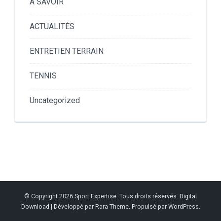
À SAVOIR
ACTUALITÉS
ENTRETIEN TERRAIN
TENNIS
Uncategorized
© Copyright 2026
Sport Expertise
. Tous droits réservés.
Digital
Download | Développé par
Rara Theme
. Propulsé par
WordPress
.