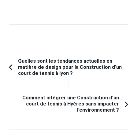
Navigation
Quelles sont les tendances actuelles en
matière de design pour la Construction d’un
d'article
Article
court de tennis à lyon ?
précédent :
Comment intégrer une Construction d’un
court de tennis à Hyères sans impacter
l’environnement ?