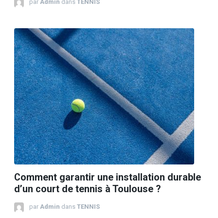
par
Admin
dans
TENNIS
Comment garantir une installation durable
d’un court de tennis à Toulouse ?
par
Admin
dans
TENNIS