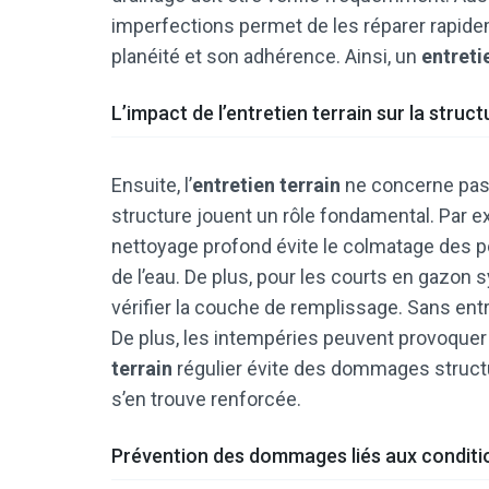
imperfections permet de les réparer rapide
planéité et son adhérence. Ainsi, un
entreti
L’impact de l’entretien terrain sur la struc
Ensuite, l’
entretien terrain
ne concerne pas u
structure jouent un rôle fondamental. Par e
nettoyage profond évite le colmatage des p
de l’eau. De plus, pour les courts en gazon s
vérifier la couche de remplissage. Sans entr
De plus, les intempéries peuvent provoquer d
terrain
régulier évite des dommages structur
s’en trouve renforcée.
Prévention des dommages liés aux conditi