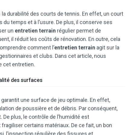
la durabilité des courts de tennis. En effet, un court
 du temps et à l’usure. De plus, il conserve ses
iser un
entretien terrain
régulier permet de
nt, il réduit les coûts de rénovation. En outre, cela
, comprendre comment l’
entretien terrain
agit sur la
gestionnaires et clubs. Dans cet article, nous
e cet entretien.
alité des surfaces
 garantit une surface de jeu optimale. En effet,
ulation de poussière et de débris. Par conséquent,
De plus, le contrôle de l’humidité est
fragiliser certains matériaux. De ce fait, un bon
i, l’inspection régulière des fissures et