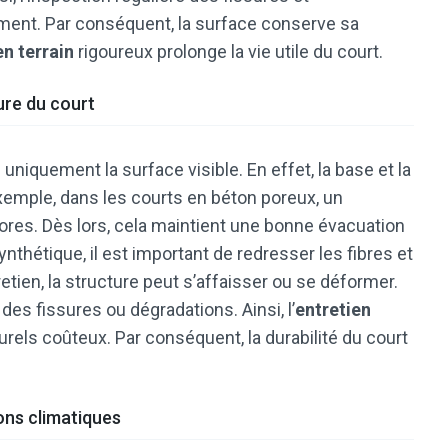
ment. Par conséquent, la surface conserve sa
en terrain
rigoureux prolonge la vie utile du court.
ture du court
niquement la surface visible. En effet, la base et la
xemple, dans les courts en béton poreux, un
ores. Dès lors, cela maintient une bonne évacuation
ynthétique, il est important de redresser les fibres et
etien, la structure peut s’affaisser ou se déformer.
es fissures ou dégradations. Ainsi, l’
entretien
els coûteux. Par conséquent, la durabilité du court
ons climatiques