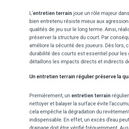
L’
entretien terrain
joue un rôle majeur dans 
bien entretenu résiste mieux aux agressions
qualités de jeu sur le long terme. Ainsi, réal
préserver la structure du court. Par conséque
améliore la sécurité des joueurs. Dès lors
durabilité des courts est essentiel pour les 
détaillons les impacts directs et indirects d
Un entretien terrain régulier préserve la qu
Premièrement, un
entretien terrain
régulier
nettoyer et balayer la surface évite l’accum
cela empêche la dégradation du revêtement. 
indispensable. En effet, un excès d’eau peut 
drainage doit être vérifié fréquemment. Auss