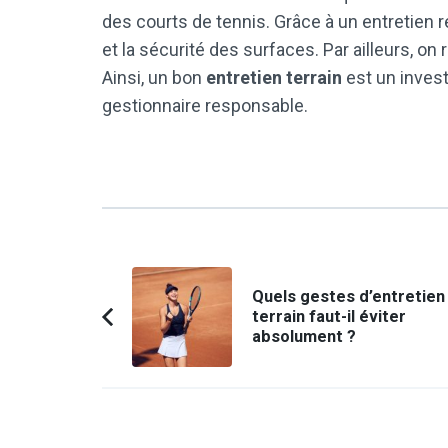
des courts de tennis. Grâce à un entretien rég
et la sécurité des surfaces. Par ailleurs, on
Ainsi, un bon
entretien terrain
est un inves
gestionnaire responsable.
Navigation
Quels gestes d’entretien
d'article
terrain faut-il éviter
Article
absolument ?
précédent :