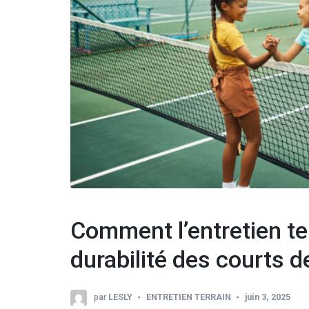
Comment l’entretien ter
durabilité des courts d
par
LESLY
ENTRETIEN TERRAIN
juin 3, 2025