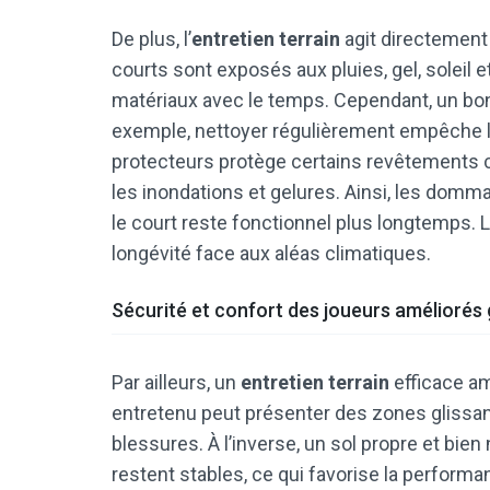
De plus, l’
entretien terrain
agit directement 
courts sont exposés aux pluies, gel, soleil e
matériaux avec le temps. Cependant, un bon 
exemple, nettoyer régulièrement empêche la 
protecteurs protège certains revêtements co
les inondations et gelures. Ainsi, les dom
le court reste fonctionnel plus longtemps. L
longévité face aux aléas climatiques.
Sécurité et confort des joueurs améliorés g
Par ailleurs, un
entretien terrain
efficace am
entretenu peut présenter des zones glissan
blessures. À l’inverse, un sol propre et bien 
restent stables, ce qui favorise la performa