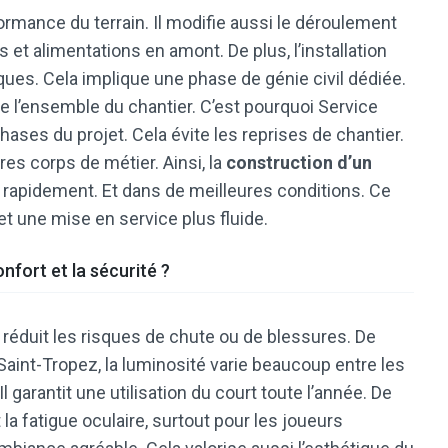
ormance du terrain. Il modifie aussi le déroulement
es et alimentations en amont. De plus, l’installation
ues. Cela implique une phase de génie civil dédiée.
 l’ensemble du chantier. C’est pourquoi Service
hases du projet. Cela évite les reprises de chantier.
res corps de métier. Ainsi, la
construction d’un
s rapidement. Et dans de meilleures conditions. Ce
met une mise en service plus fluide.
onfort et la sécurité ?
a réduit les risques de chute ou de blessures. De
 Saint-Tropez, la luminosité varie beaucoup entre les
garantit une utilisation du court toute l’année. De
t la fatigue oculaire, surtout pour les joueurs