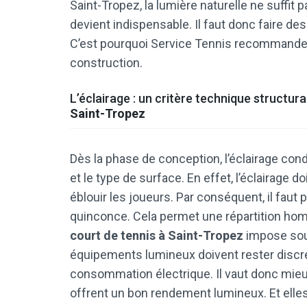
Saint-Tropez, la lumière naturelle ne suffit p
devient indispensable. Il faut donc faire de
C’est pourquoi Service Tennis recommande u
construction.
L’éclairage : un critère technique structur
Saint-Tropez
Dès la phase de conception, l’éclairage condi
et le type de surface. En effet, l’éclairage do
éblouir les joueurs. Par conséquent, il faut 
quinconce. Cela permet une répartition homo
court de tennis à Saint-Tropez
impose souv
équipements lumineux doivent rester discrets
consommation électrique. Il vaut donc mieux 
offrent un bon rendement lumineux. Et elle