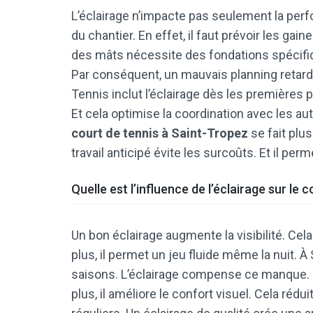
L’éclairage n’impacte pas seulement la perf
du chantier. En effet, il faut prévoir les gain
des mâts nécessite des fondations spécifiq
Par conséquent, un mauvais planning retarde
Tennis inclut l’éclairage dès les premières p
Et cela optimise la coordination avec les aut
court de tennis à Saint-Tropez
se fait plu
travail anticipé évite les surcoûts. Et il per
Quelle est l’influence de l’éclairage sur le c
Un bon éclairage augmente la visibilité. Cel
plus, il permet un jeu fluide même la nuit. À
saisons. L’éclairage compense ce manque. Il 
plus, il améliore le confort visuel. Cela rédui