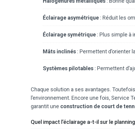
Halogénures métalliques
: Bonne qua
Éclairage asymétrique
: Réduit les om
Éclairage symétrique
: Plus simple à i
Mâts inclinés
: Permettent d’orienter l
Systèmes pilotables
: Permettent d’aju
Chaque solution a ses avantages. Toutefois
l’environnement. Encore une fois, Service T
garantit une
construction de court de tenn
Quel impact l’éclairage a-t-il sur le plannin