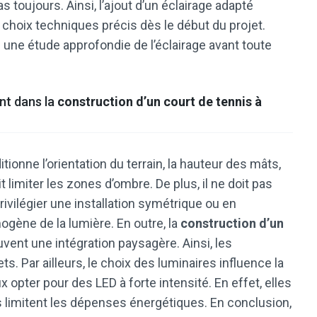
as toujours. Ainsi, l’ajout d’un éclairage adapté
s choix techniques précis dès le début du projet.
ne étude approfondie de l’éclairage avant toute
ant dans la
construction d’un court de tennis à
tionne l’orientation du terrain, la hauteur des mâts,
it limiter les zones d’ombre. De plus, il ne doit pas
privilégier une installation symétrique ou en
gène de la lumière. En outre, la
construction d’un
ent une intégration paysagère. Ainsi, les
. Par ailleurs, le choix des luminaires influence la
opter pour des LED à forte intensité. En effet, elles
s limitent les dépenses énergétiques. En conclusion,