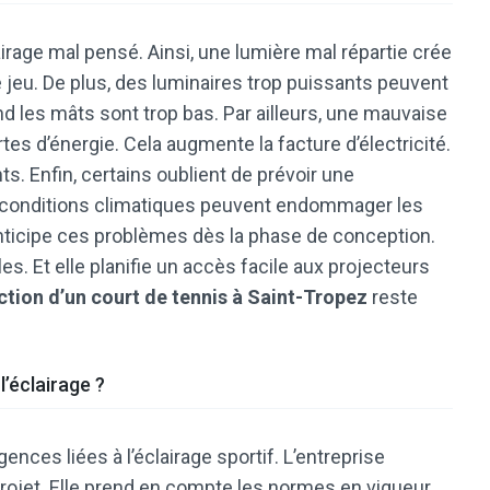
irage mal pensé. Ainsi, une lumière mal répartie crée
e jeu. De plus, des luminaires trop puissants peuvent
nd les mâts sont trop bas. Par ailleurs, une mauvaise
tes d’énergie. Cela augmente la facture d’électricité.
ts. Enfin, certains oublient de prévoir une
s conditions climatiques peuvent endommager les
anticipe ces problèmes dès la phase de conception.
s. Et elle planifie un accès facile aux projecteurs
ction d’un court de tennis à Saint-Tropez
reste
l’éclairage ?
nces liées à l’éclairage sportif. L’entreprise
ojet. Elle prend en compte les normes en vigueur.