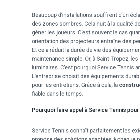
Beaucoup d’installations souffrent d’un écla
des zones sombres. Cela nuit à la qualité d
gêner les joueurs. C’est souvent le cas qua
orientation des projecteurs entraîne des per
Et cela réduit la durée de vie des équipemen
maintenance simple. Or, à Saint-Tropez, le
luminaires. C’est pourquoi Service Tennis 
L’entreprise choisit des équipements durable
pour les entretiens. Grâce à cela, la
constru
fiable dans le temps.
Pourquoi faire appel à Service Tennis pour 
Service Tennis connaît parfaitement les exige
propose des solutions adaptées à chaque pr