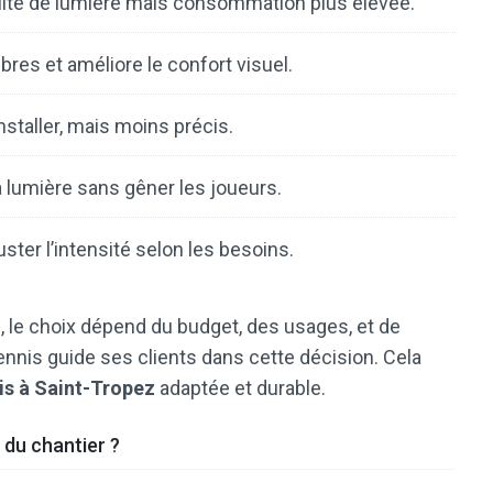
lité de lumière mais consommation plus élevée.
bres et améliore le confort visuel.
nstaller, mais moins précis.
a lumière sans gêner les joueurs.
ster l’intensité selon les besoins.
, le choix dépend du budget, des usages, et de
ennis guide ses clients dans cette décision. Cela
is à Saint-Tropez
adaptée et durable.
g du chantier ?