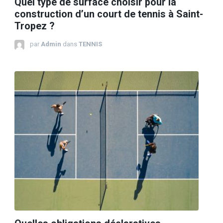
Quel type de surface choisir pour la
construction d’un court de tennis à Saint-
Tropez ?
par
Admin
dans
TENNIS