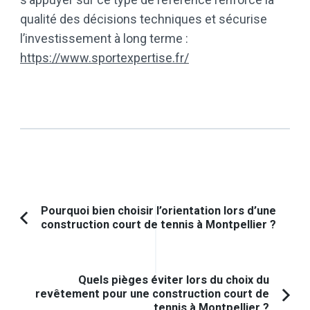
qualité des décisions techniques et sécurise
l’investissement à long terme :
https://www.sportexpertise.fr/
Navigation
Pourquoi bien choisir l’orientation lors d’une
construction court de tennis à Montpellier ?
Article
d'article
précédent :
Quels pièges éviter lors du choix du
revêtement pour une construction court de
tennis à Montpellier ?