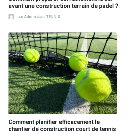
avant une construction terrain de padel ?
par
Admin
dans
TENNIS
Comment planifier efficacement le
chantier de construction court de tennis