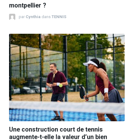
montpellier ?
par
Cynthia
dans
TENNIS
Une construction court de tennis
augmente-t-elle la valeur d’un bien