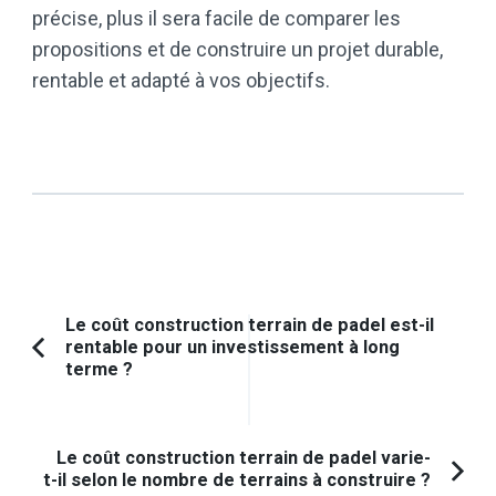
précise, plus il sera facile de comparer les
propositions et de construire un projet durable,
rentable et adapté à vos objectifs.
Navigation
Le coût construction terrain de padel est-il
rentable pour un investissement à long
d'article
Article
terme ?
précédent :
Le coût construction terrain de padel varie-
t-il selon le nombre de terrains à construire ?